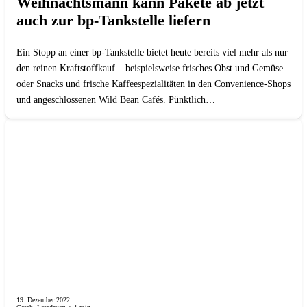
Weihnachtsmann kann Pakete ab jetzt
auch zur bp-Tankstelle liefern
Ein Stopp an einer bp-Tankstelle bietet heute bereits viel mehr als nur
den reinen Kraftstoffkauf – beispielsweise frisches Obst und Gemüse
oder Snacks und frische Kaffeespezialitäten in den Convenience-Shops
und angeschlossenen Wild Bean Cafés. Pünktlich…
19. Dezember 2022