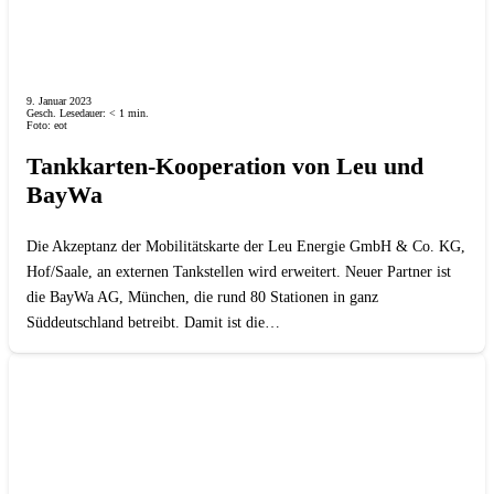
9. Januar 2023
Gesch. Lesedauer:
< 1
min.
Foto: eot
Tankkarten-Kooperation von Leu und
BayWa
Die Akzeptanz der Mobilitätskarte der Leu Energie GmbH & Co. KG,
Hof/Saale, an externen Tankstellen wird erweitert. Neuer Partner ist
die BayWa AG, München, die rund 80 Stationen in ganz
Süddeutschland betreibt. Damit ist die…