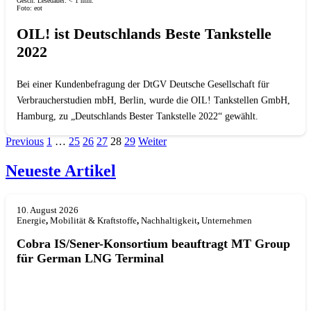
Gesch. Lesedauer:
< 1
min.
Foto: eot
OIL! ist Deutschlands Beste Tankstelle
2022
Bei einer Kundenbefragung der DtGV Deutsche Gesellschaft für
Verbraucherstudien mbH, Berlin, wurde die OIL! Tankstellen GmbH,
Hamburg, zu „Deutschlands Bester Tankstelle 2022“ gewählt.
Previous
1
…
25
26
27
28
29
Weiter
Neueste Artikel
10. August 2026
Energie
,
Mobilität & Kraftstoffe
,
Nachhaltigkeit
,
Unternehmen
Cobra IS/Sener-Konsortium beauftragt MT Group
für German LNG Terminal