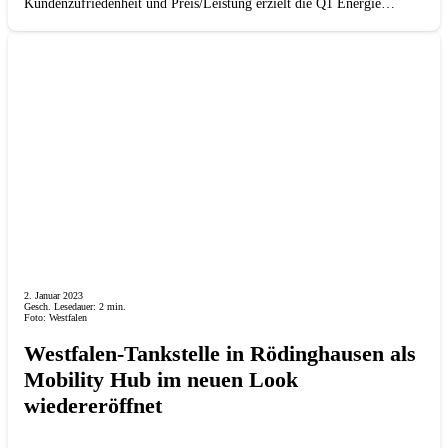
Kundenzufriedenheit und Preis/Leistung erzielt die Q1 Energie…
2. Januar 2023
Gesch. Lesedauer:
2
min.
Foto: Westfalen
Westfalen-Tankstelle in Rödinghausen als
Mobility Hub im neuen Look
wiedereröffnet