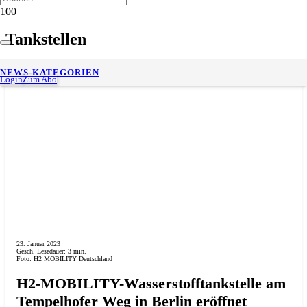
Tankstellen
NEWS-KATEGORIEN
Login
Zum Abo
23. Januar 2023
Gesch. Lesedauer:
3
min.
Foto: H2 MOBILITY Deutschland
H2-MOBILITY-Wasserstofftankstelle am
Tempelhofer Weg in Berlin eröffnet