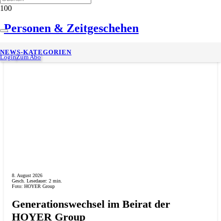
Personen & Zeitgeschehen
NEWS-KATEGORIEN
Login
Zum Abo
8. August 2026
Gesch. Lesedauer:
2
min.
Foto: HOYER Group
Generationswechsel im Beirat der
HOYER Group