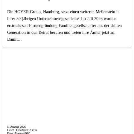
Die HOYER Group, Hamburg, setzt einen weiteren Meilenstein in
ihrer 80-jährigen Unternehmensgeschichte: Im Juli 2026 wurden
erstmals seit Firmengründung Familiengesellschafter aus der dritten
Generation in den Beirat berufen und treten ihre Ämter jetzt an.
Damit…
5. August 2026
Gesch. Lesedauer:
2
min.
Foto: TransnetBW