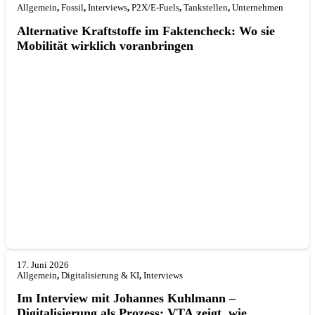
Allgemein
,
Fossil
,
Interviews
,
P2X/E-Fuels
,
Tankstellen
,
Unternehmen
Alternative Kraftstoffe im Faktencheck: Wo sie
Mobilität wirklich voranbringen
17. Juni 2026
Allgemein
,
Digitalisierung & KI
,
Interviews
Im Interview mit Johannes Kuhlmann –
Digitalisierung als Prozess: VTA zeigt, wie