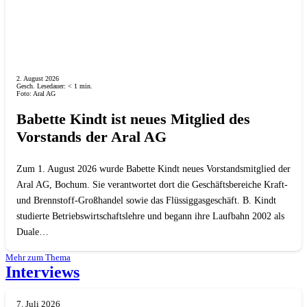
2. August 2026
Gesch. Lesedauer:
< 1
min.
Foto: Aral AG
Babette Kindt ist neues Mitglied des
Vorstands der Aral AG
Zum 1. August 2026 wurde Babette Kindt neues Vorstandsmitglied der
Aral AG, Bochum. Sie verantwortet dort die Geschäftsbereiche Kraft-
und Brennstoff-Großhandel sowie das Flüssiggasgeschäft. B. Kindt
studierte Betriebswirtschaftslehre und begann ihre Laufbahn 2002 als
Duale…
Mehr zum Thema
Interviews
7. Juli 2026