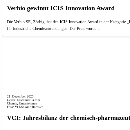
Verbio gewinnt ICIS Innovation Award
Die Verbio SE, Zörbig, hat den ICIS Innovation Award in der Kategorie „
für industrielle Chemieanwendungen. Der Preis wurde…
21. Dezember 2025
Gesch. Lesedauer:
3
min.
Chemie
,
Unternehmen
Foto: VCI/Salome Roessler
VCI: Jahresbilanz der chemisch-pharmazeut