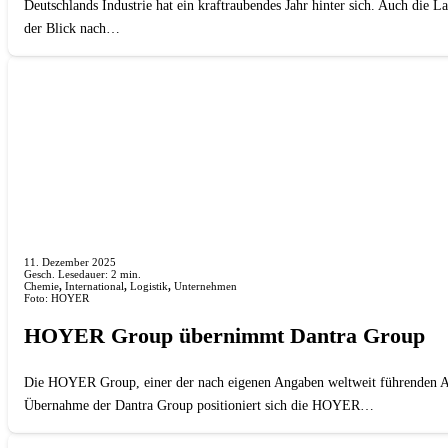
Deutschlands Industrie hat ein kraftraubendes Jahr hinter sich. Auch die
der Blick nach…
11. Dezember 2025
Gesch. Lesedauer:
2
min.
Chemie
,
International
,
Logistik
,
Unternehmen
Foto: HOYER
HOYER Group übernimmt Dantra Group
Die HOYER Group, einer der nach eigenen Angaben weltweit führenden An
Übernahme der Dantra Group positioniert sich die HOYER…