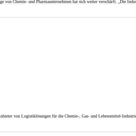
 Lage von Chemie- und Pharmaunternehmen hat sich weiter verschärft. „Die Indu
bieter von Logistiklösungen für die Chemie-, Gas- und Lebensmittel-Industr