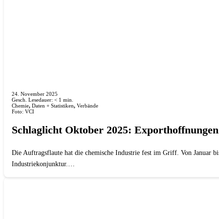
24. November 2025
Gesch. Lesedauer:
< 1
min.
Chemie
,
Daten + Statistiken
,
Verbände
Foto: VCI
Schlaglicht Oktober 2025: Exporthoffnunge
Die Auftragsflaute hat die chemische Industrie fest im Griff. Von Januar
Industriekonjunktur.…