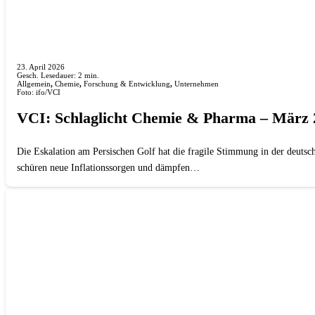
23. April 2026
Gesch. Lesedauer:
2
min.
Allgemein
,
Chemie
,
Forschung & Entwicklung
,
Unternehmen
Foto: ifo/VCI
VCI: Schlaglicht Chemie & Pharma – März 
Die Eskalation am Persischen Golf hat die fragile Stimmung in der deutsch
schüren neue Inflationssorgen und dämpfen…