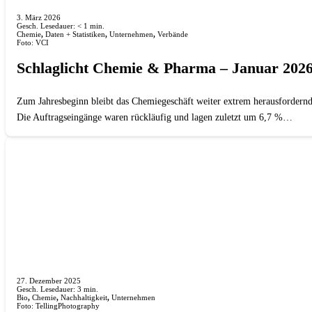
3. März 2026
Gesch. Lesedauer:
< 1
min.
Chemie
,
Daten + Statistiken
,
Unternehmen
,
Verbände
Foto: VCI
Schlaglicht Chemie & Pharma – Januar 202
Zum Jahresbeginn bleibt das Chemiegeschäft weiter extrem herausfordernd
Die Auftragseingänge waren rückläufig und lagen zuletzt um 6,7 %…
27. Dezember 2025
Gesch. Lesedauer:
3
min.
Bio
,
Chemie
,
Nachhaltigkeit
,
Unternehmen
Foto: TellingPhotography