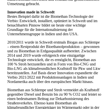
Umsetzung gebracht.
Innovation made in Schwedt
Bestes Beispiel dafür ist die Biomethan-Technologie der
Verbio: Entwickelt, installiert, optimiert in Schwedt und im
benachbarten Pinnow bildet sie heute eine wichtige
Grundlage für die Internationalisierung der
Unternehmensgruppe in Indien und den USA.
2010/2011 wurde in Schwedt erstmals Biogas aus Schlempe
– einem Restprodukt der Bioethanolproduktion – gewonnen
und zu Biomethan in Erdgasqualität aufbereitet. Zwischen
2014 und 2019 wurde erfolgreich eine einzigartige
Technologie entwickelt, die es ermöglicht, Biomethan aus
100 % Stroh herzustellen und in Form von Bio-CNG und
Bio-LNG als klimafreundlichen Kraftstoff für Pkw und Lkw
bereitzustellen. Auf Basis dieser Innovation expandierte die
Verbio 2021/2022 mit Produktionsanlagen in Indien und
Nordamerika auch über den europäischen Markt hinaus.
Biomethan aus Schlempe und Stroh vermeidet als Kraftstoff
gegenüber Diesel und Benzin bis zu 90 % CO2 und leistet so
einen bedeutsamen Beitrag zur Dekarbonisierung des
Straßenverkehrs. Ebenso kann Biomethan als
klimafreundlicher Energieträger im Wärmemarkt oder in der