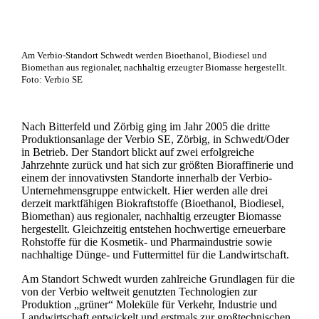
Am Verbio-Standort Schwedt werden Bioethanol, Biodiesel und
Biomethan aus regionaler, nachhaltig erzeugter Biomasse hergestellt.
Foto: Verbio SE
Nach Bitterfeld und Zörbig ging im Jahr 2005 die dritte
Produktionsanlage der Verbio SE, Zörbig, in Schwedt/Oder
in Betrieb. Der Standort blickt auf zwei erfolgreiche
Jahrzehnte zurück und hat sich zur größten Bioraffinerie und
einem der innovativsten Standorte innerhalb der Verbio-
Unternehmensgruppe entwickelt. Hier werden alle drei
derzeit marktfähigen Biokraftstoffe (Bioethanol, Biodiesel,
Biomethan) aus regionaler, nachhaltig erzeugter Biomasse
hergestellt. Gleichzeitig entstehen hochwertige erneuerbare
Rohstoffe für die Kosmetik- und Pharmaindustrie sowie
nachhaltige Dünge- und Futtermittel für die Landwirtschaft.
Am Standort Schwedt wurden zahlreiche Grundlagen für die
von der Verbio weltweit genutzten Technologien zur
Produktion „grüner“ Moleküle für Verkehr, Industrie und
Landwirtschaft entwickelt und erstmals zur großtechnischen