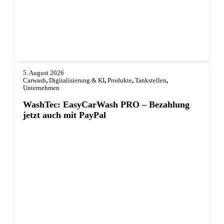
5. August 2026
Carwash
,
Digitalisierung & KI
,
Produkte
,
Tankstellen
,
Unternehmen
WashTec: EasyCarWash PRO – Bezahlung
jetzt auch mit PayPal