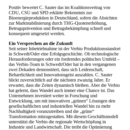
Positiv bewertet C. Sauter das im Koalitionsvertrag von
CDU, CSU und SPD erklärte Bekenntnis zur
Bioenergieproduktion in Deutschland, sofern die Absichten
zur Marktstabilisierung durch THG-Quotenerhöhung,
Betrugsprävention und Betrugsbekämpfung schnell und
konsequent umgesetzt werden.
Ein Versprechen an die Zukunft
Seit seiner Inbetriebnahme ist der Verbio Produktionsstandort
in Schwedt/Oder eine Erfolgsgeschichte. Ob technologische
Herausforderungen oder ein forderndes politisches Umfeld –
das Verbio-Team in Schwedt/Oder hat in den vergangenen
zwei Dekaden demonstriert, dass sich Leidenschaft,
Beharrlichkeit und Innovationsgeist auszahlen. C. Sauter
blickt zuversichtlich auf die nächsten zwanzig Jahre. Er
erwartet, dass die Zeiten dynamisch bleiben. Aber die Verbio
hat gelernt, dass Wandel auch immer eine Chance ist. Das
Unternehmen investiert weiter in Forschung und
Entwicklung, um mit innovativen „grünen“ Lösungen den
gesellschaftlichen und industriellen Wandel hin zu mehr
Nachhaltigkeit voranzutreiben und die „grüne“
Transformation mitzugestalten. Mit diesem Geschäftsmodell
unterstützt die Verbio die regionale Wertschöpfung in
Industrie und Landwirtschaft. Die treibt die Optimierung