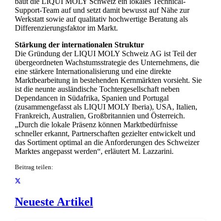
baut die LIQUI MOLY Schweiz ein lokales Technical-
Support-Team auf und setzt damit bewusst auf Nähe zur
Werkstatt sowie auf qualitativ hochwertige Beratung als
Differenzierungsfaktor im Markt.
Stärkung der internationalen Struktur
Die Gründung der LIQUI MOLY Schweiz AG ist Teil der
übergeordneten Wachstumsstrategie des Unternehmens, die
eine stärkere Internationalisierung und eine direkte
Marktbearbeitung in bestehenden Kernmärkten vorsieht. Sie
ist die neunte ausländische Tochtergesellschaft neben
Dependancen in Südafrika, Spanien und Portugal
(zusammengefasst als LIQUI MOLY Iberia), USA, Italien,
Frankreich, Australien, Großbritannien und Österreich.
„Durch die lokale Präsenz können Marktbedürfnisse
schneller erkannt, Partnerschaften gezielter entwickelt und
das Sortiment optimal an die Anforderungen des Schweizer
Marktes angepasst werden“, erläutert M. Lazzarini.
Beitrag teilen:
Neueste Artikel