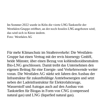
Im Sommer 2022 wurde in Köln die vierte LNG-Tankstelle der
Westfalen-Gruppe eröffnet, an der noch fossiles LNG angeboten wird;
das wird sich in Kürze ändern.
Foto: Westfalen AG
Für mehr Klimaschutz im Straßenverkehr: Die Westfalen-
Gruppe hat einen Vertrag mit der revis bioenergy GmbH,
beide Münster, über einen Bezug von kohlendioxidneutralem
Bio-LNG geschlossen. Damit treibt das Unternehmen den
eigenen Beitrag für eine Energie- und Verkehrswende weiter
voran. Die Westfalen AG stärkt seit Jahren den Ausbau der
Infrastruktur für zukunftsfähige Antriebsenergien und setzt
neben der Ladeinfrastruktur für Elektrofahrzeuge,
Wasserstoff und Autogas auch auf den Ausbau von
Tankstellen für Biogas in Form von CNG (compressed
natural gas) und LNG (liquefied natural gas).