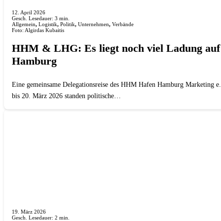
12. April 2026
Gesch. Lesedauer:
3
min.
Allgemein
,
Logistik
,
Politik
,
Unternehmen
,
Verbände
Foto: Algirdas Kubaitis
HHM & LHG: Es liegt noch viel Ladung auf 
Hamburg
Eine gemeinsame Delegationsreise des HHM Hafen Hamburg Marketing e. 
bis 20. März 2026 standen politische…
19. März 2026
Gesch. Lesedauer:
2
min.