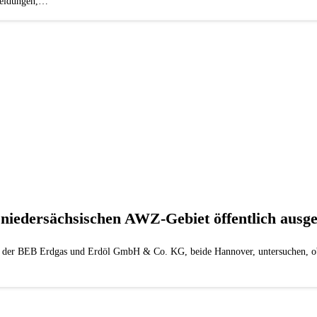
cheidungen,…
iedersächsischen AWZ-Gebiet öffentlich ausge
der BEB Erdgas und Erdöl GmbH & Co. KG, beide Hannover, untersuchen, ob 