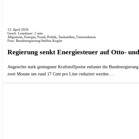
13. April 2026
Gesch. Lesedauer:
2
min.
Allgemein
,
Energie
,
Fossil
,
Politik
,
Tankstellen
,
Unternehmen
Foto: Bundesregierung/Steffen Kugler
Regierung senkt Energiesteuer auf Otto- und
Angesichts stark gestiegener Kraftstoffpreise entlastet die Bundesregierun
zwei Monate um rund 17 Cent pro Liter reduziert werden.…