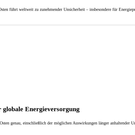
sten führt weltweit zu zunehmender Unsicherheit – insbesondere für Energiep
r globale Energieversorgung
n Osten genau, einschließlich der möglichen Auswirkungen länger anhaltender 