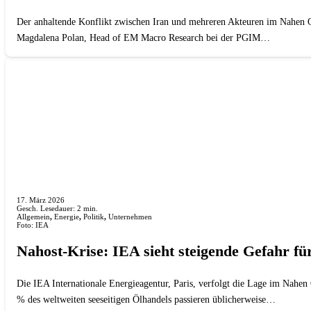
Der anhaltende Konflikt zwischen Iran und mehreren Akteuren im Nahen O
Magdalena Polan, Head of EM Macro Research bei der PGIM…
17. März 2026
Gesch. Lesedauer:
2
min.
Allgemein
,
Energie
,
Politik
,
Unternehmen
Foto: IEA
Nahost-Krise: IEA sieht steigende Gefahr fü
Die IEA Internationale Energieagentur, Paris, verfolgt die Lage im Nahe
% des weltweiten seeseitigen Ölhandels passieren üblicherweise…