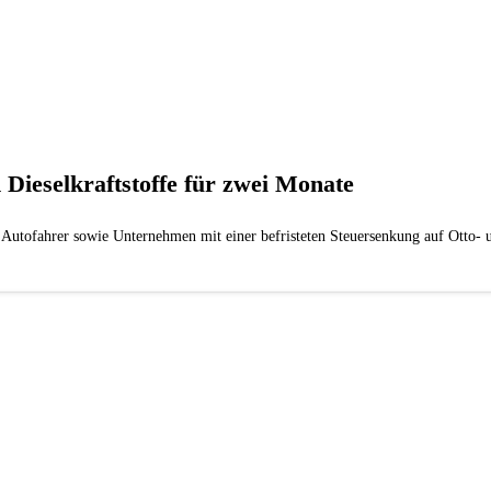
 Dieselkraftstoffe für zwei Monate
g Autofahrer sowie Unternehmen mit einer befristeten Steuersenkung auf Otto- un