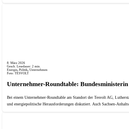
8. März 2026
Gesch. Lesedauer:
2
min.
Energie
,
Politik
,
Unternehmen
Foto: TESVOLT
Unternehmer-Roundtable: Bundesministerin
Bei einem Unternehmer-Roundtable am Standort der Tesvolt AG, Lutherstad
und energiepolitische Herausforderungen diskutiert. Auch Sachsen-Anhal