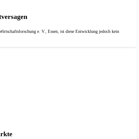
tversagen
irtschaftsforschung e. V., Essen, ist diese Entwicklung jedoch kein
rkte