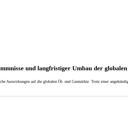
emmnisse und langfristiger Umbau der globale
che Auswirkungen auf die globalen Öl- und Gasmärkte. Trotz einer angekündi