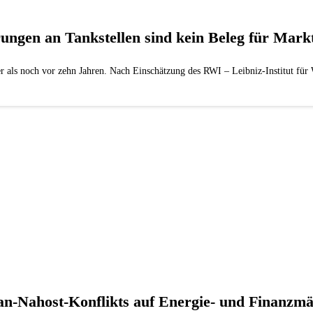
ungen an Tankstellen sind kein Beleg für Mark
er als noch vor zehn Jahren. Nach Einschätzung des RWI – Leibniz-Institut für W
an‑Nahost‑Konflikts auf Energie‑ und Finanzmä