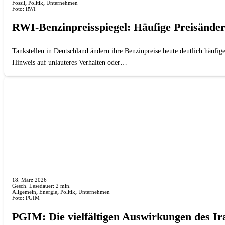
Fossil
,
Politik
,
Unternehmen
Foto: RWI
RWI-Benzinpreisspiegel: Häufige Preisänder
Tankstellen in Deutschland ändern ihre Benzinpreise heute deutlich häufig
Hinweis auf unlauteres Verhalten oder…
18. März 2026
Gesch. Lesedauer:
2
min.
Allgemein
,
Energie
,
Politik
,
Unternehmen
Foto: PGIM
PGIM: Die vielfältigen Auswirkungen des Ir