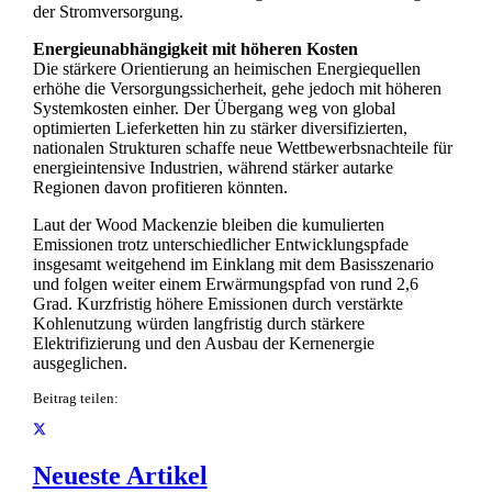
der Stromversorgung.
Energieunabhängigkeit mit höheren Kosten
Die stärkere Orientierung an heimischen Energiequellen
erhöhe die Versorgungssicherheit, gehe jedoch mit höheren
Systemkosten einher. Der Übergang weg von global
optimierten Lieferketten hin zu stärker diversifizierten,
nationalen Strukturen schaffe neue Wettbewerbsnachteile für
energieintensive Industrien, während stärker autarke
Regionen davon profitieren könnten.
Laut der Wood Mackenzie bleiben die kumulierten
Emissionen trotz unterschiedlicher Entwicklungspfade
insgesamt weitgehend im Einklang mit dem Basisszenario
und folgen weiter einem Erwärmungspfad von rund 2,6
Grad. Kurzfristig höhere Emissionen durch verstärkte
Kohlenutzung würden langfristig durch stärkere
Elektrifizierung und den Ausbau der Kernenergie
ausgeglichen.
Beitrag teilen:
Neueste Artikel