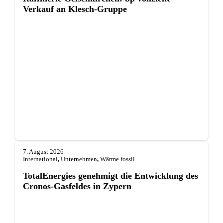
Verkauf an Klesch-Gruppe
7. August 2026
International
,
Unternehmen
,
Wärme fossil
TotalEnergies genehmigt die Entwicklung des
Cronos-Gasfeldes in Zypern