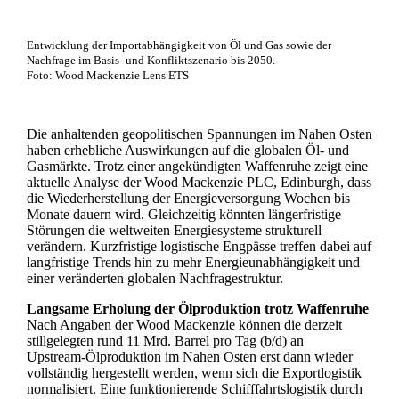
Entwicklung der Importabhängigkeit von Öl und Gas sowie der
Nachfrage im Basis- und Konfliktszenario bis 2050.
Foto: Wood Mackenzie Lens ETS
Die anhaltenden geopolitischen Spannungen im Nahen Osten
haben erhebliche Auswirkungen auf die globalen Öl- und
Gasmärkte. Trotz einer angekündigten Waffenruhe zeigt eine
aktuelle Analyse der Wood Mackenzie PLC, Edinburgh, dass
die Wiederherstellung der Energieversorgung Wochen bis
Monate dauern wird. Gleichzeitig könnten längerfristige
Störungen die weltweiten Energiesysteme strukturell
verändern. Kurzfristige logistische Engpässe treffen dabei auf
langfristige Trends hin zu mehr Energieunabhängigkeit und
einer veränderten globalen Nachfragestruktur.
Langsame Erholung der Ölproduktion trotz Waffenruhe
Nach Angaben der Wood Mackenzie können die derzeit
stillgelegten rund 11 Mrd. Barrel pro Tag (b/d) an
Upstream‑Ölproduktion im Nahen Osten erst dann wieder
vollständig hergestellt werden, wenn sich die Exportlogistik
normalisiert. Eine funktionierende Schifffahrtslogistik durch