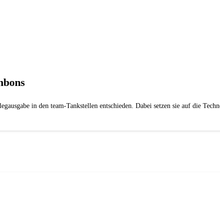
enbons
egausgabe in den team-Tankstellen entschieden. Dabei setzen sie auf die Tech