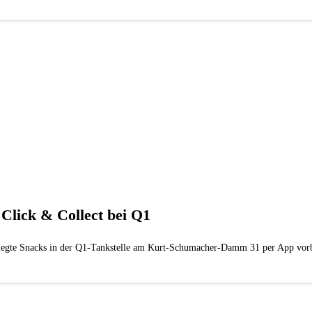
Click & Collect bei Q1
h belegte Snacks in der Q1-Tankstelle am Kurt-Schumacher-Damm 31 per App vorb