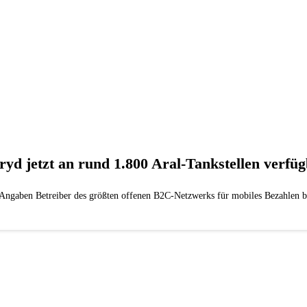
ryd jetzt an rund 1.800 Aral-Tankstellen verfü
aben Betreiber des größten offenen B2C-Netzwerks für mobiles Bezahlen be