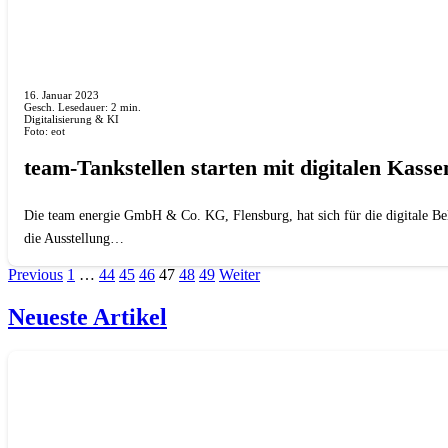
16. Januar 2023
Gesch. Lesedauer:
2
min.
Digitalisierung & KI
Foto: eot
team-Tankstellen starten mit digitalen Kass
Die team energie GmbH & Co. KG, Flensburg, hat sich für die digitale Bel
die Ausstellung…
Previous
1
…
44
45
46
47
48
49
Weiter
Neueste Artikel