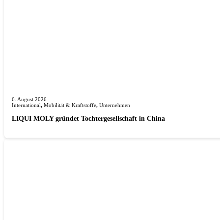
6. August 2026
International
,
Mobilität & Kraftstoffe
,
Unternehmen
LIQUI MOLY gründet Tochterge­sellschaft in China