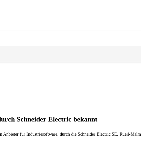
rch Schneider Electric bekannt
nbieter für Industriesoftware, durch die Schneider Electric SE, Rueil-Malma