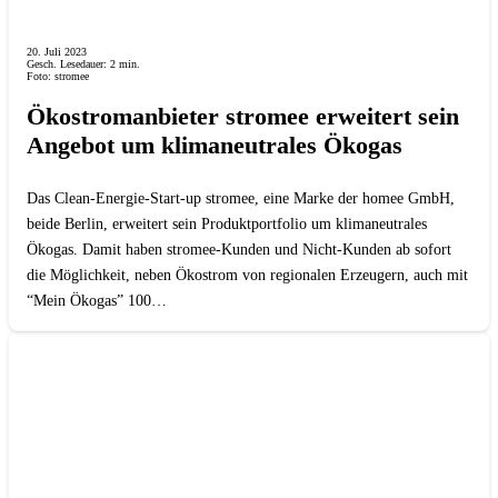
20. Juli 2023
Gesch. Lesedauer:
2
min.
Foto: stromee
Ökostromanbieter stromee erweitert sein
Angebot um klimaneutrales Ökogas
Das Clean-Energie-Start-up stromee, eine Marke der homee GmbH,
beide Berlin, erweitert sein Produktportfolio um klimaneutrales
Ökogas. Damit haben stromee-Kunden und Nicht-Kunden ab sofort
die Möglichkeit, neben Ökostrom von regionalen Erzeugern, auch mit
“Mein Ökogas” 100…