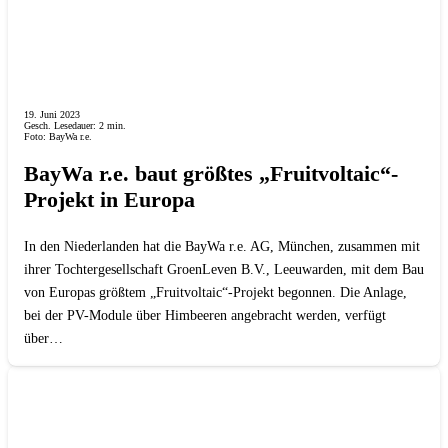
19. Juni 2023
Gesch. Lesedauer:
2
min.
Foto: BayWa r.e.
BayWa r.e. baut größtes „Fruitvoltaic“-
Projekt in Europa
In den Niederlanden hat die BayWa r.e. AG, München, zusammen mit
ihrer Tochtergesellschaft GroenLeven B.V., Leeuwarden, mit dem Bau
von Europas größtem „Fruitvoltaic“-Projekt begonnen. Die Anlage,
bei der PV-Module über Himbeeren angebracht werden, verfügt
über…