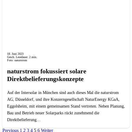
18. Juni 2023
Gesch. Lesedauer:
2
min.
Foto: naturstrom
naturstrom fokussiert solare
Direktbelieferungskonzepte
Auf der Intersolar in München sind auch dieses Mal die naturstrom
AG, Düsseldorf, und ihre Konzerngesellschaft NaturEnergy KGaA,
Eggolsheim, mit einem gemeinsamen Stand vertreten. Neben Planung,
Bau und Betrieb neuer Solarparks rückt zunehmend die
Direktbelieferung…
Previous
1
2
3
4
5
6
Weiter