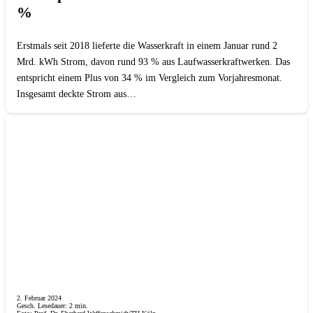
%
Erstmals seit 2018 lieferte die Wasserkraft in einem Januar rund 2
Mrd. kWh Strom, davon rund 93 % aus Laufwasserkraftwerken. Das
entspricht einem Plus von 34 % im Vergleich zum Vorjahresmonat.
Insgesamt deckte Strom aus…
2. Februar 2024
Gesch. Lesedauer:
2
min.