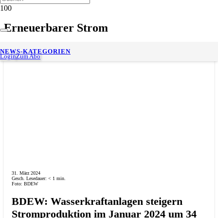
Erneuerbarer Strom
NEWS-KATEGORIEN
Login
Zum Abo
31. März 2024
Gesch. Lesedauer:
< 1
min.
Foto: BDEW
BDEW: Wasserkraftanlagen steigern
Stromproduktion im Januar 2024 um 34