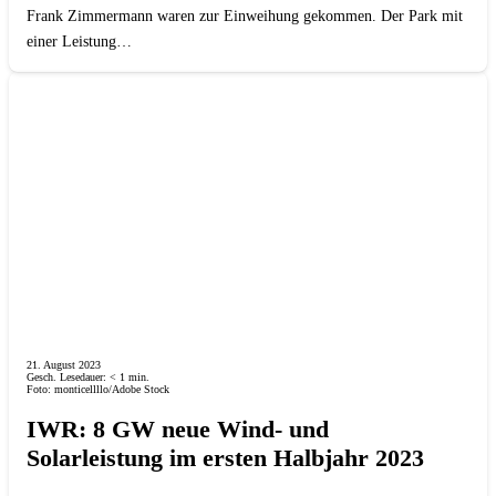
Frank Zimmermann waren zur Einweihung gekommen. Der Park mit
einer Leistung…
21. August 2023
Gesch. Lesedauer:
< 1
min.
Foto: monticellllo/Adobe Stock
IWR: 8 GW neue Wind- und
Solarleistung im ersten Halbjahr 2023