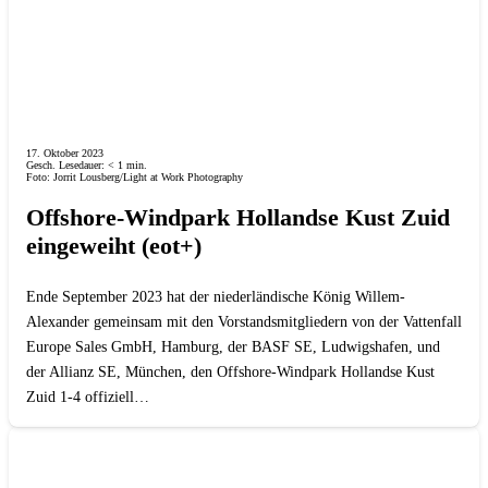
17. Oktober 2023
Gesch. Lesedauer:
< 1
min.
Foto: Jorrit Lousberg/Light at Work Photography
Offshore-Windpark Hollandse Kust Zuid
eingeweiht (eot+)
Ende September 2023 hat der niederländische König Willem-
Alexander gemeinsam mit den Vorstandsmitgliedern von der Vattenfall
Europe Sales GmbH, Hamburg, der BASF SE, Ludwigshafen, und
der Allianz SE, München, den Offshore-Windpark Hollandse Kust
Zuid 1-4 offiziell…