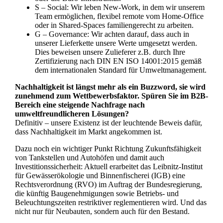
S – Social: Wir leben New-Work, in dem wir unserem
Team ermöglichen, flexibel remote vom Home-Office
oder in Shared-Spaces familiengerecht zu arbeiten.
G – Governance: Wir achten darauf, dass auch in
unserer Lieferkette unsere Werte umgesetzt werden.
Dies beweisen unsere Zulieferer z.B. durch Ihre
Zertifizierung nach DIN EN ISO 14001:2015 gemäß
dem internationalen Standard für Umweltmanagement.
Nachhaltigkeit ist längst mehr als ein Buzzword, sie wird
zunehmend zum Wettbewerbsfaktor. Spüren Sie im B2B-
Bereich eine steigende Nachfrage nach
umweltfreundlicheren Lösungen?
Definitiv – unsere Existenz ist der leuchtende Beweis dafür,
dass Nachhaltigkeit im Markt angekommen ist.
Dazu noch ein wichtiger Punkt Richtung Zukunftsfähigkeit
von Tankstellen und Autohöfen und damit auch
Investitionssicherheit: Aktuell erarbeitet das Leibnitz-Institut
für Gewässerökologie und Binnenfischerei (IGB) eine
Rechtsverordnung (RVO) im Auftrag der Bundesregierung,
die künftig Baugenehmigungen sowie Betriebs- und
Beleuchtungszeiten restriktiver reglementieren wird. Und das
nicht nur für Neubauten, sondern auch für den Bestand.