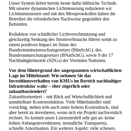
Unser System liefert bereits heute dafür hilfreiche Technik:
Mit unserer dynamischen Lichtsteuerung reduzieren wir
Lichtimmissionen und mit den Messprotokollen haben die
Betreiber die erforderlichen Nachweise gegenüber den
Behörden.
Reduktion von schädlicher Lichtverschmutzung und
gleichzeitig Senkung des Stromverbrauchs führen somit zu
einem positiven Impact im Sinne des
Bundesimmissionsschutzgesetzes (BImSchG), des
Bundesnaturschutzgesetzes (BNatSchG), sowie 9 der 17
Nachhaltigkeitsziele (SDGs) der Vereinten Nationen.
Vor dem Hintergrund der angespannten wirtschaftlichen
Lage im Mittelstand: Wie nehmen Sie das
Investitionsverhalten von KMUs im Bereich nachhaltiger
Infrastruktur wahr – eher zögerlich oder
zukunftsorientiert?
Zukunftsorientiert – mit Blick auf Wirtschaftlichkeit und
unmittelbare Kostenreduktion. Viele Mittelständler sind
vorsichtig, stehen teils auch unter hohem Kostendruck, sind
aber bereit zu investieren, wenn sich ein Projekt nachweislich
rechnet. So kommt unser Lizenzmodell sehr gut an: keine
hohen Anfangsinvestitionen, monatliche Transparenz,
schnelle Amortisation. Ein weiterer Aspekt: viele scheuen,