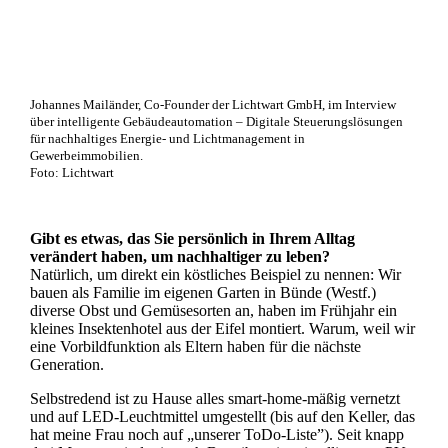
Johannes Mailänder, Co-Founder der Lichtwart GmbH, im Interview
über intelligente Gebäudeautomation – Digitale Steuerungslösungen
für nachhaltiges Energie- und Lichtmanagement in
Gewerbeimmobilien.
Foto: Lichtwart
Gibt es etwas, das Sie persönlich in Ihrem Alltag
verändert haben, um nachhaltiger zu leben?
Natürlich, um direkt ein köstliches Beispiel zu nennen: Wir
bauen als Familie im eigenen Garten in Bünde (Westf.)
diverse Obst und Gemüsesorten an, haben im Frühjahr ein
kleines Insektenhotel aus der Eifel montiert. Warum, weil wir
eine Vorbildfunktion als Eltern haben für die nächste
Generation.
Selbstredend ist zu Hause alles smart-home-mäßig vernetzt
und auf LED-Leuchtmittel umgestellt (bis auf den Keller, das
hat meine Frau noch auf „unserer ToDo-Liste”). Seit knapp