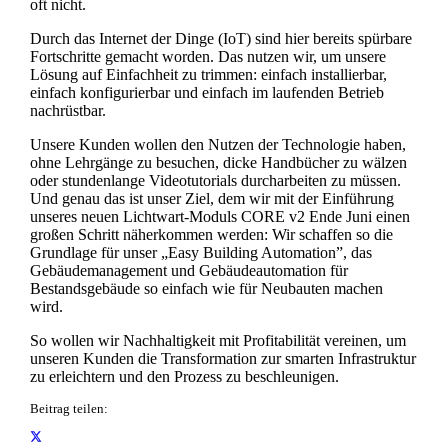
oft nicht.
Durch das Internet der Dinge (IoT) sind hier bereits spürbare
Fortschritte gemacht worden. Das nutzen wir, um unsere
Lösung auf Einfachheit zu trimmen: einfach installierbar,
einfach konfigurierbar und einfach im laufenden Betrieb
nachrüstbar.
Unsere Kunden wollen den Nutzen der Technologie haben,
ohne Lehrgänge zu besuchen, dicke Handbücher zu wälzen
oder stundenlange Videotutorials durcharbeiten zu müssen.
Und genau das ist unser Ziel, dem wir mit der Einführung
unseres neuen Lichtwart-Moduls CORE v2 Ende Juni einen
großen Schritt näherkommen werden: Wir schaffen so die
Grundlage für unser „Easy Building Automation”, das
Gebäudemanagement und Gebäudeautomation für
Bestandsgebäude so einfach wie für Neubauten machen
wird.
So wollen wir Nachhaltigkeit mit Profitabilität vereinen, um
unseren Kunden die Transformation zur smarten Infrastruktur
zu erleichtern und den Prozess zu beschleunigen.
Beitrag teilen: