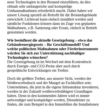
neue Technologien in den Bestand einzuführen, da dies
oftmals sehr umfangreiche und kostspielige
Umbaumaßnahmen erforderlich macht. Daher haben wir
unsere Lösung speziell als Retrofit für die Bestandsgebäude
entwickelt: Lichtwart kann einfach installiert werden und
sämtliche Funktionen können dann im Zuge von geplanten
Maßnahmen, z.B. Sanierung oder Ersatz, einfach in Betrieb
genommen werden.
Wie beeinflusst die aktuelle Gesetzgebung – etwa das
Gebäudeenergiegesetz – Ihr Geschäftsmodell? Und
welche politischen Maßnahmen oder Förderinstrumente
würden Sie sich zur Unterstützung nachhaltiger
Technologien wünschen?
Die Gesetzgebung ist im Wechsel mit dem Kostendruck
durch Energie- und CO2-Preise aber auch durch
geopolitische Entwicklungen ein Treiber.
Doch die größten Treiber, aus unserer Sicht, werden der
Wettbewerbsdruck und der Mangel an Fachkräften sein:
Unternehmen, die jetzt in die eigene Infrastruktur investieren,
werden in der Zukunft wettbewerbsfähigere Grundlagen
haben. Denn in den kommenden Jahren wird es immer
aufwendiger und kostspieliger werden, Dienstleister zu
finden, die zum Beispiel in den Immobilien die Installationen