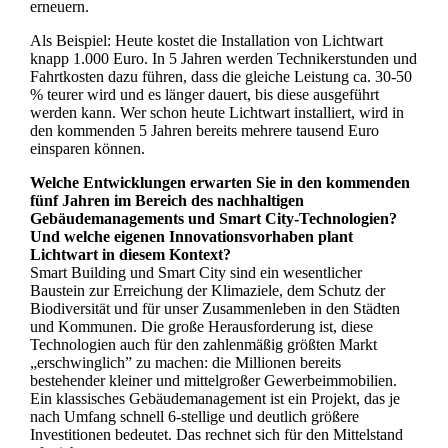
erneuern.
Als Beispiel: Heute kostet die Installation von Lichtwart
knapp 1.000 Euro. In 5 Jahren werden Technikerstunden und
Fahrtkosten dazu führen, dass die gleiche Leistung ca. 30-50
% teurer wird und es länger dauert, bis diese ausgeführt
werden kann. Wer schon heute Lichtwart installiert, wird in
den kommenden 5 Jahren bereits mehrere tausend Euro
einsparen können.
Welche Entwicklungen erwarten Sie in den kommenden
fünf Jahren im Bereich des nachhaltigen
Gebäudemanagements und Smart City-Technologien?
Und welche eigenen Innovationsvorhaben plant
Lichtwart in diesem Kontext?
Smart Building und Smart City sind ein wesentlicher
Baustein zur Erreichung der Klimaziele, dem Schutz der
Biodiversität und für unser Zusammenleben in den Städten
und Kommunen. Die große Herausforderung ist, diese
Technologien auch für den zahlenmäßig größten Markt
„erschwinglich” zu machen: die Millionen bereits
bestehender kleiner und mittelgroßer Gewerbeimmobilien.
Ein klassisches Gebäudemanagement ist ein Projekt, das je
nach Umfang schnell 6-stellige und deutlich größere
Investitionen bedeutet. Das rechnet sich für den Mittelstand