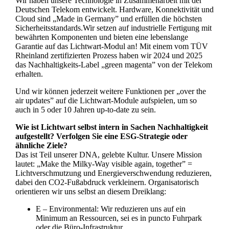
Wir haben unsere Technologie in Zusammenarbeit mit der
Deutschen Telekom entwickelt. Hardware, Konnektivität und
Cloud sind „Made in Germany” und erfüllen die höchsten
Sicherheitsstandards.Wir setzen auf industrielle Fertigung mit
bewährten Komponenten und bieten eine lebenslange
Garantie auf das Lichtwart-Modul an! Mit einem vom TÜV
Rheinland zertifizierten Prozess haben wir 2024 und 2025
das Nachhaltigkeits-Label „green magenta” von der Telekom
erhalten.
Und wir können jederzeit weitere Funktionen per „over the
air updates” auf die Lichtwart-Module aufspielen, um so
auch in 5 oder 10 Jahren up-to-date zu sein.
Wie ist Lichtwart selbst intern in Sachen Nachhaltigkeit
aufgestellt? Verfolgen Sie eine ESG-Strategie oder
ähnliche Ziele?
Das ist Teil unserer DNA, gelebte Kultur. Unsere Mission
lautet: „Make the Milky-Way visible again, together” =
Lichtverschmutzung und Energieverschwendung reduzieren,
dabei den CO2-Fußabdruck verkleinern. Organisatorisch
orientieren wir uns selbst an diesem Dreiklang:
E – Environmental: Wir reduzieren uns auf ein
Minimum an Ressourcen, sei es in puncto Fuhrpark
oder die Büro-Infrastruktur.