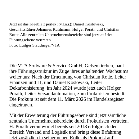
Jetzt ist das Kleeblatt perfekt (v.l.n.r.): Daniel Koslowski,
Geschäftsführer Johannes Kuhlmann, Holger Porath und Christian
Rotte. Alle zentralen Unternehmensbereiche sind jetzt auf der
Führungsebene vertreten.
Foto: Ludger Staudinger/VTA
Die VTA Software & Service GmbH, Gelsenkirchen, baut
ihre Führungsstruktur im Zuge ihres anhaltenden Wachstums
weiter aus: Nach der Ernennung von Christian Rotte, Leiter
Finanzen und IT, und Daniel Koslowski, Leiter
Dekarbonisierung, im Jahr 2024 wurde jetzt auch Holger
Porath, Leiter Versandautomation, zum Prokuristen bestellt.
Die Prokura ist seit dem 11. März 2026 im Handelsregister
eingetragen.
Mit der Erweiterung der Führungsebene sind jetzt sämtliche
zentralen Unternehmensbereiche durch Prokuristen vertreten.
H. Porath verantwortet bereits seit 2018 erfolgreich den
Bereich Versand und Logistik und bringt diese Erfahrung
jetzt zusätzlich in seiner neuen Rolle als Prokurist auf