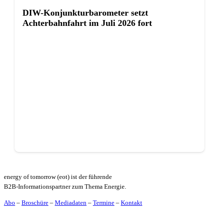
DIW-Konjunkturbarometer setzt
Achterbahnfahrt im Juli 2026 fort
energy of tomorrow (eot) ist der führende
B2B-Informationspartner zum Thema Energie.
Abo
–
Broschüre
–
Mediadaten
–
Termine
–
Kontakt