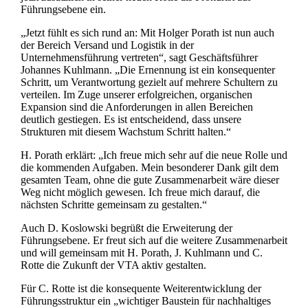
Führungsebene ein.
„Jetzt fühlt es sich rund an: Mit Holger Porath ist nun auch
der Bereich Versand und Logistik in der
Unternehmensführung vertreten“, sagt Geschäftsführer
Johannes Kuhlmann. „Die Ernennung ist ein konsequenter
Schritt, um Verantwortung gezielt auf mehrere Schultern zu
verteilen. Im Zuge unserer erfolgreichen, organischen
Expansion sind die Anforderungen in allen Bereichen
deutlich gestiegen. Es ist entscheidend, dass unsere
Strukturen mit diesem Wachstum Schritt halten.“
H. Porath erklärt: „Ich freue mich sehr auf die neue Rolle und
die kommenden Aufgaben. Mein besonderer Dank gilt dem
gesamten Team, ohne die gute Zusammenarbeit wäre dieser
Weg nicht möglich gewesen. Ich freue mich darauf, die
nächsten Schritte gemeinsam zu gestalten.“
Auch D. Koslowski begrüßt die Erweiterung der
Führungsebene. Er freut sich auf die weitere Zusammenarbeit
und will gemeinsam mit H. Porath, J. Kuhlmann und C.
Rotte die Zukunft der VTA aktiv gestalten.
Für C. Rotte ist die konsequente Weiterentwicklung der
Führungsstruktur ein „wichtiger Baustein für nachhaltiges