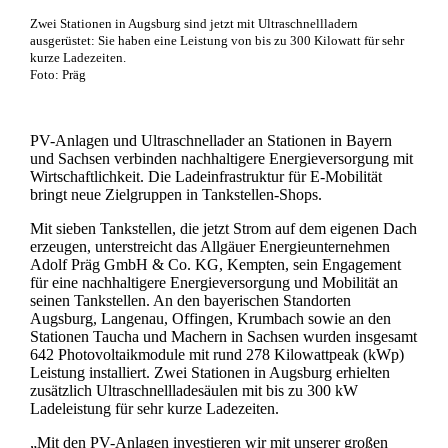
Zwei Stationen in Augsburg sind jetzt mit Ultraschnellladern
ausgerüstet: Sie haben eine Leistung von bis zu 300 Kilowatt für sehr
kurze Ladezeiten.
Foto: Präg
PV-Anlagen und Ultraschnellader an Stationen in Bayern
und Sachsen verbinden nachhaltigere Energieversorgung mit
Wirtschaftlichkeit. Die Ladeinfrastruktur für E-Mobilität
bringt neue Zielgruppen in Tankstellen-Shops.
Mit sieben Tankstellen, die jetzt Strom auf dem eigenen Dach
erzeugen, unterstreicht das Allgäuer Energieunternehmen
Adolf Präg GmbH & Co. KG, Kempten, sein Engagement
für eine nachhaltigere Energieversorgung und Mobilität an
seinen Tankstellen. An den bayerischen Standorten
Augsburg, Langenau, Offingen, Krumbach sowie an den
Stationen Taucha und Machern in Sachsen wurden insgesamt
642 Photovoltaikmodule mit rund 278 Kilowattpeak (kWp)
Leistung installiert. Zwei Stationen in Augsburg erhielten
zusätzlich Ultraschnellladesäulen mit bis zu 300 kW
Ladeleistung für sehr kurze Ladezeiten.
„Mit den PV-Anlagen investieren wir mit unserer großen