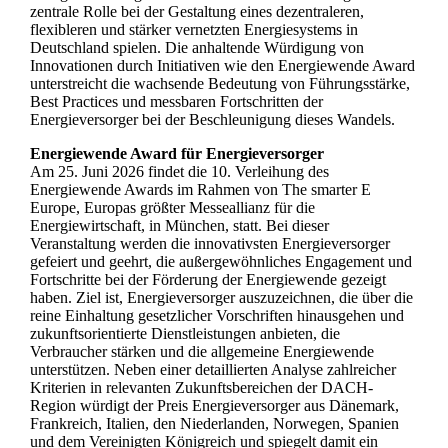
zentrale Rolle bei der Gestaltung eines dezentraleren,
flexibleren und stärker vernetzten Energiesystems in
Deutschland spielen. Die anhaltende Würdigung von
Innovationen durch Initiativen wie den Energiewende Award
unterstreicht die wachsende Bedeutung von Führungsstärke,
Best Practices und messbaren Fortschritten der
Energieversorger bei der Beschleunigung dieses Wandels.
Energiewende Award für Energieversorger
Am 25. Juni 2026 findet die 10. Verleihung des
Energiewende Awards im Rahmen von The smarter E
Europe, Europas größter Messeallianz für die
Energiewirtschaft, in München, statt. Bei dieser
Veranstaltung werden die innovativsten Energieversorger
gefeiert und geehrt, die außergewöhnliches Engagement und
Fortschritte bei der Förderung der Energiewende gezeigt
haben. Ziel ist, Energieversorger auszuzeichnen, die über die
reine Einhaltung gesetzlicher Vorschriften hinausgehen und
zukunftsorientierte Dienstleistungen anbieten, die
Verbraucher stärken und die allgemeine Energiewende
unterstützen. Neben einer detaillierten Analyse zahlreicher
Kriterien in relevanten Zukunftsbereichen der DACH-
Region würdigt der Preis Energieversorger aus Dänemark,
Frankreich, Italien, den Niederlanden, Norwegen, Spanien
und dem Vereinigten Königreich und spiegelt damit ein