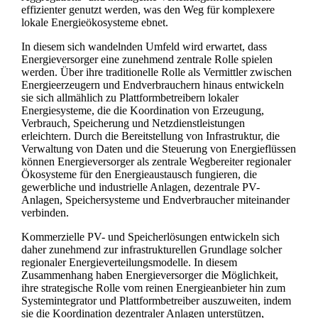
effizienter genutzt werden, was den Weg für komplexere
lokale Energieökosysteme ebnet.
In diesem sich wandelnden Umfeld wird erwartet, dass
Energieversorger eine zunehmend zentrale Rolle spielen
werden. Über ihre traditionelle Rolle als Vermittler zwischen
Energieerzeugern und Endverbrauchern hinaus entwickeln
sie sich allmählich zu Plattformbetreibern lokaler
Energiesysteme, die die Koordination von Erzeugung,
Verbrauch, Speicherung und Netzdienstleistungen
erleichtern. Durch die Bereitstellung von Infrastruktur, die
Verwaltung von Daten und die Steuerung von Energieflüssen
können Energieversorger als zentrale Wegbereiter regionaler
Ökosysteme für den Energieaustausch fungieren, die
gewerbliche und industrielle Anlagen, dezentrale PV-
Anlagen, Speichersysteme und Endverbraucher miteinander
verbinden.
Kommerzielle PV- und Speicherlösungen entwickeln sich
daher zunehmend zur infrastrukturellen Grundlage solcher
regionaler Energieverteilungsmodelle. In diesem
Zusammenhang haben Energieversorger die Möglichkeit,
ihre strategische Rolle vom reinen Energieanbieter hin zum
Systemintegrator und Plattformbetreiber auszuweiten, indem
sie die Koordination dezentraler Anlagen unterstützen,