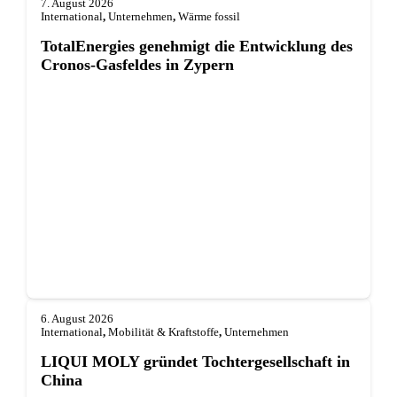
7. August 2026
International
,
Unternehmen
,
Wärme fossil
TotalEnergies genehmigt die Entwicklung des
Cronos-Gasfeldes in Zypern
6. August 2026
International
,
Mobilität & Kraftstoffe
,
Unternehmen
LIQUI MOLY gründet Tochterge­sellschaft in
China