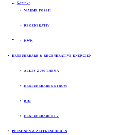
Kontakt
WÄRME FOSSIL
REGENERATIV
KWK
ERNEUERBARE & REGENERATIVE ENERGIEN
ALLES ZUM THEMA
ERNEUERBARER STROM
BIO
ERNEUERBARER H2
PERSONEN & ZEITGESCHEHEN