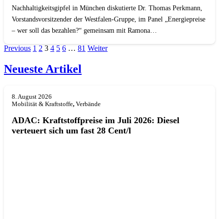
Nachhaltigkeitsgipfel in München diskutierte Dr. Thomas Perkmann,
Vorstandsvorsitzender der Westfalen-Gruppe, im Panel „Energiepreise
– wer soll das bezahlen?“ gemeinsam mit Ramona…
Previous
1
2
3
4
5
6
…
81
Weiter
Neueste Artikel
8. August 2026
Mobilität & Kraftstoffe
,
Verbände
ADAC: Kraftstoffpreise im Juli 2026: Diesel
verteuert sich um fast 28 Cent/l