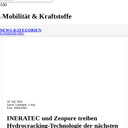
Mobilität & Kraftstoffe
NEWS-KATEGORIEN
Login
Zum Abo
18. Juli 2026
Gesch. Lesedauer:
3
min.
Foto: INERATEC
INERATEC und Zeopore treiben
Hydrocracking-Technologie der nächsten