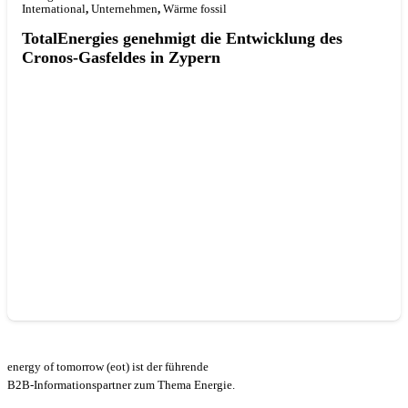
International
,
Unternehmen
,
Wärme fossil
TotalEnergies genehmigt die Entwicklung des
Cronos-Gasfeldes in Zypern
energy of tomorrow (eot) ist der führende
B2B-Informationspartner zum Thema Energie.