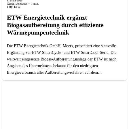
6. März 2023
Gesch. Lesedauer:
< 1
min.
Foto: ETW
ETW Energietechnik ergänzt
Biogasaufbereitung durch effiziente
Wärmepumpentechnik
Die ETW Energietechnik GmbH, Moers, präsentiert eine sinnvolle
Ergänzung zur ETW SmartCycle- und ETW SmartCool-Serie. Die
weltweit eingesetzte Biogas-Aufbereitungsanlage der ETW ist nach
Angaben des Unternehmens bekannt für den niedrigsten
Energieverbrauch aller Aufbereitungsverfahren auf dem…