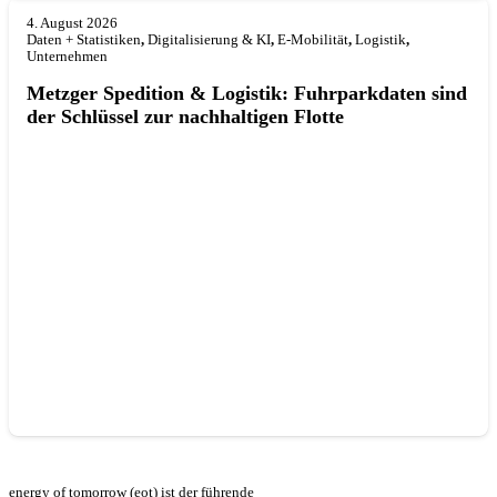
4. August 2026
Daten + Statistiken
,
Digitalisierung & KI
,
E-Mobilität
,
Logistik
,
Unternehmen
Metzger Spedition & Logistik: Fuhrparkdaten sind
der Schlüssel zur nachhaltigen Flotte
energy of tomorrow (eot) ist der führende