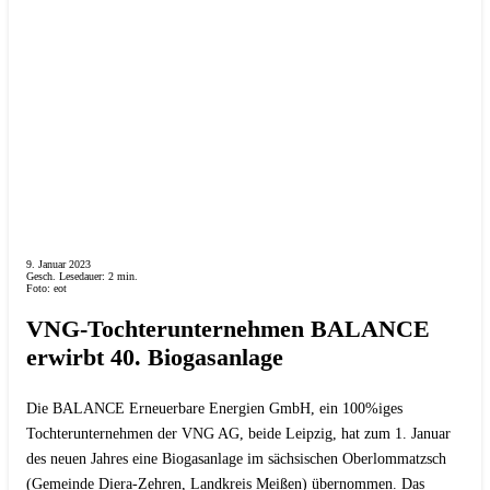
9. Januar 2023
Gesch. Lesedauer:
2
min.
Foto: eot
VNG-Tochterunternehmen BALANCE
erwirbt 40. Biogasanlage
Die BALANCE Erneuerbare Energien GmbH, ein 100%iges
Tochterunternehmen der VNG AG, beide Leipzig, hat zum 1. Januar
des neuen Jahres eine Biogasanlage im sächsischen Oberlommatzsch
(Gemeinde Diera-Zehren, Landkreis Meißen) übernommen. Das