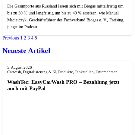
Die Gasimporte aus Russland lassen sich mit Biogas mittelfristig um
bis zu 30 % und langfristig um bis zu 40 % ersetzen, wie Manuel
Maciejczyk, Geschäftsführer des Fachverband Biogas e. V., Freising,
jüngst im Podcast…
Previous
1
2
3
4
5
Neueste Artikel
5. August 2026
Carwash
,
Digitalisierung & KI
,
Produkte
,
Tankstellen
,
Unternehmen
WashTec: EasyCarWash PRO – Bezahlung jetzt
auch mit PayPal