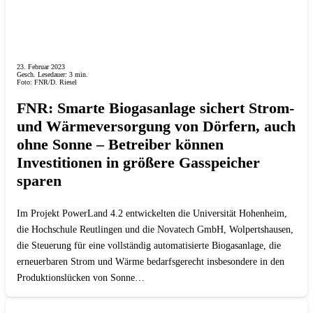
23. Februar 2023
Gesch. Lesedauer:
3
min.
Foto: FNR/D. Riesel
FNR: Smarte Biogasanlage sichert Strom-
und Wärmeversorgung von Dörfern, auch
ohne Sonne – Betreiber können
Investitionen in größere Gasspeicher
sparen
Im Projekt PowerLand 4.2 entwickelten die Universität Hohenheim,
die Hochschule Reutlingen und die Novatech GmbH, Wolpertshausen,
die Steuerung für eine vollständig automatisierte Biogasanlage, die
erneuerbaren Strom und Wärme bedarfsgerecht insbesondere in den
Produktionslücken von Sonne…