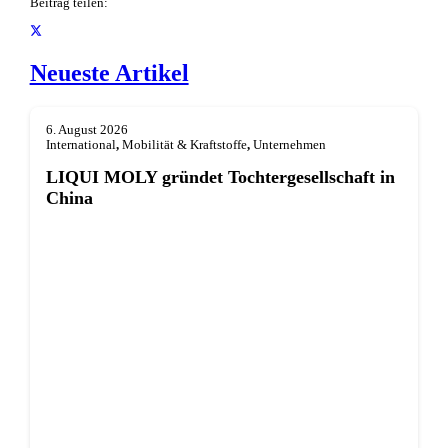
Beitrag teilen:
Neueste Artikel
6. August 2026
International
,
Mobilität & Kraftstoffe
,
Unternehmen
LIQUI MOLY gründet Tochterge­sellschaft in
China