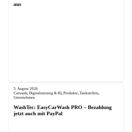
aus
5. August 2026
Carwash
,
Digitalisierung & KI
,
Produkte
,
Tankstellen
,
Unternehmen
WashTec: EasyCarWash PRO – Bezahlung
jetzt auch mit PayPal