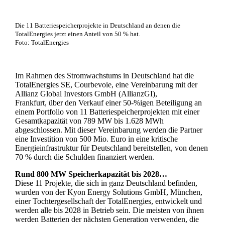
Die 11 Batteriespeicherprojekte in Deutschland an denen die
TotalEnergies jetzt einen Anteil von 50 % hat.
Foto: TotalEnergies
Im Rahmen des Stromwachstums in Deutschland hat die
TotalEnergies SE, Courbevoie, eine Vereinbarung mit der
Allianz Global Investors GmbH (AllianzGI),
Frankfurt, über den Verkauf einer 50-%igen Beteiligung an
einem Portfolio von 11 Batteriespeicherprojekten mit einer
Gesamtkapazität von 789 MW bis 1.628 MWh
abgeschlossen. Mit dieser Vereinbarung werden die Partner
eine Investition von 500 Mio. Euro in eine kritische
Energieinfrastruktur für Deutschland bereitstellen, von denen
70 % durch die Schulden finanziert werden.
Rund 800 MW Speicherkapazität bis 2028…
Diese 11 Projekte, die sich in ganz Deutschland befinden,
wurden von der Kyon Energy Solutions GmbH, München,
einer Tochtergesellschaft der TotalEnergies, entwickelt und
werden alle bis 2028 in Betrieb sein. Die meisten von ihnen
werden Batterien der nächsten Generation verwenden, die