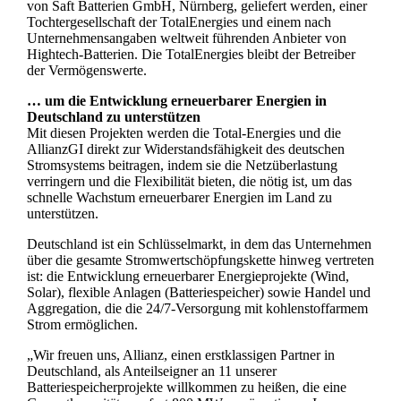
von Saft Batterien GmbH, Nürnberg, geliefert werden, einer
Tochtergesellschaft der TotalEnergies und einem nach
Unternehmensangaben weltweit führenden Anbieter von
Hightech-Batterien. Die TotalEnergies bleibt der Betreiber
der Vermögenswerte.
… um die Entwicklung erneuerbarer Energien in
Deutschland zu unterstützen
Mit diesen Projekten werden die Total-Energies und die
AllianzGI direkt zur Widerstandsfähigkeit des deutschen
Stromsystems beitragen, indem sie die Netzüberlastung
verringern und die Flexibilität bieten, die nötig ist, um das
schnelle Wachstum erneuerbarer Energien im Land zu
unterstützen.
Deutschland ist ein Schlüsselmarkt, in dem das Unternehmen
über die gesamte Stromwertschöpfungskette hinweg vertreten
ist: die Entwicklung erneuerbarer Energieprojekte (Wind,
Solar), flexible Anlagen (Batteriespeicher) sowie Handel und
Aggregation, die die 24/7-Versorgung mit kohlenstoffarmem
Strom ermöglichen.
„Wir freuen uns, Allianz, einen erstklassigen Partner in
Deutschland, als Anteilseigner an 11 unserer
Batteriespeicherprojekte willkommen zu heißen, die eine