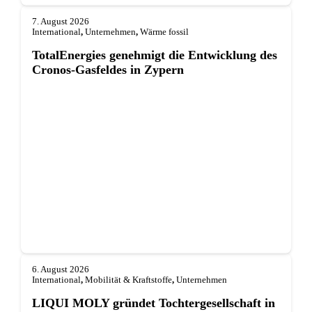
7. August 2026
International
,
Unternehmen
,
Wärme fossil
TotalEnergies genehmigt die Entwicklung des
Cronos-Gasfeldes in Zypern
6. August 2026
International
,
Mobilität & Kraftstoffe
,
Unternehmen
LIQUI MOLY gründet Tochterge­sellschaft in