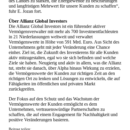
des Landes zu stärken, die Energiewende zu beschleunigen
und langfristigen Mehrwert für unsere Kunden zu schaffen“,
fuhr E. Jozan fort.
Über Allianz Global Investors
Die Allianz Global Investors ist ein führender aktiver
Vermögensverwalter mit mehr als 700 Investmentfachleuten
in 21 Niederlassungen weltweit und verwaltet
Vermögenswerte in Höhe von 591 Mrd. Euro. Aus Sicht des
Unternehmens geht mit jeder Veränderung eine Chance
einher. Ziel ist, die Zukunft des Investierens für alle Kunden
aktiv mitzugestalten, egal wo sie sich befinden und welche
Ziele sie haben. Neugierig und aktiv in allem, was die Allianz
tut, strebt sie danach, über Alpha hinaus Wirkung zu erzielen,
die Vermögenswerte der Kunden zur richtigen Zeit an den
richtigen Ort zu lenken und Lösungen zu entwickeln, die auf
Fähigkeiten im öffentlichen und privaten Markt
zurückgreifen.
Der Fokus auf den Schutz und das Wachstum der
Vermögenswerte der Kunden ermöglicht es dem
Unternehmen, vertrauenswürdige Partnerschaften zu
schaffen, die auf einem Engagement für Nachhaltigkeit und
positive Veränderungen basieren.
Beitrag teilen: