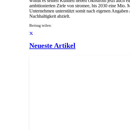
womit es seinen Kunden neben Ökostrom jetzt auch eine
ambitionierten Ziele von stromee, bis 2030 eine Mio
Unternehmen unterstützt somit nach eigenen Angaben ak
Nachhaltigkeit abzielt.
Beitrag teilen:
Neueste Artikel