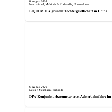
6. August 2026
International
,
Mobilität & Kraftstoffe
,
Unternehmen
LIQUI MOLY gründet Tochterge­sellschaft in China
6. August 2026
Daten + Statistiken
,
Verbände
DIW-Konjunkturbarometer setzt Achterbahnfahrt im J