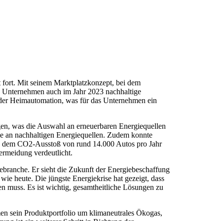
fort. Mit seinem Marktplatzkonzept, bei dem
s Unternehmen auch im Jahr 2023 nachhaltige
der Heimautomation, was für das Unternehmen ein
agen, was die Auswahl an erneuerbaren Energiequellen
sse an nachhaltigen Energiequellen. Zudem konnte
wa dem CO2-Ausstoß von rund 14.000 Autos pro Jahr
rmeidung verdeutlicht.
ebranche. Er sieht die Zukunft der Energiebeschaffung
wie heute. Die jüngste Energiekrise hat gezeigt, dass
n muss. Es ist wichtig, gesamtheitliche Lösungen zu
men sein Produktportfolio um klimaneutrales Ökogas,