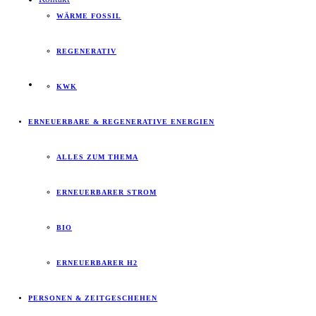
WÄRME FOSSIL
REGENERATIV
KWK
ERNEUERBARE & REGENERATIVE ENERGIEN
ALLES ZUM THEMA
ERNEUERBARER STROM
BIO
ERNEUERBARER H2
PERSONEN & ZEITGESCHEHEN