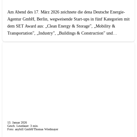
Am Abend des 17. März 2026 zeichnete die dena Deutsche Energie-
Agentur GmbH, Berlin, wegweisende Start-ups in fünf Kategorien mit
dem SET Award aus: „Clean Energy & Storage”, „Mobility &
Transportation”, „Industry”, „Buildings & Construction” und…
13. Januar 2026
Gesch. Lesedauer:
3
min.
Foto: anybill GmbH/Thomas Wiedmayer