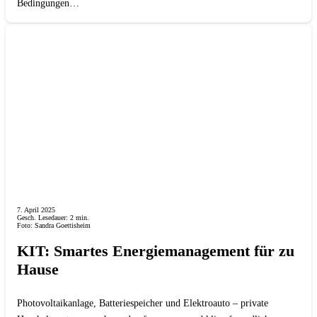
Bedingungen…
7. April 2025
Gesch. Lesedauer:
2
min.
Foto: Sandra Goettisheim
KIT: Smartes Energiemanagement für zu
Hause
Photovoltaikanlage, Batteriespeicher und Elektroauto – private