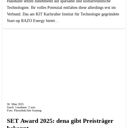
Haushalte setzen zunehmend auf sparsame und klimafreundliche
Technologien. Ihr volles Potenzial entfalten diese allerdings erst im
Verbund. Das am KIT Karlsruher Institut für Technologie gegründete
Start-up RAZO Energy bietet…
30. März 2025
Gesch. Lesedauer:
2
min.
Foto: Photothek/Jule Sonntag
SET Award 2025: dena gibt Preisträger