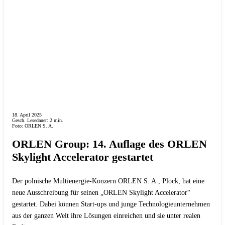
18. April 2025
Gesch. Lesedauer:
2
min.
Foto: ORLEN S. A.
ORLEN Group: 14. Auflage des ORLEN
Skylight Accelerator gestartet
Der polnische Multienergie-Konzern ORLEN S. A., Plock, hat eine
neue Ausschreibung für seinen „ORLEN Skylight Accelerator“
gestartet. Dabei können Start-ups und junge Technologieunternehmen
aus der ganzen Welt ihre Lösungen einreichen und sie unter realen