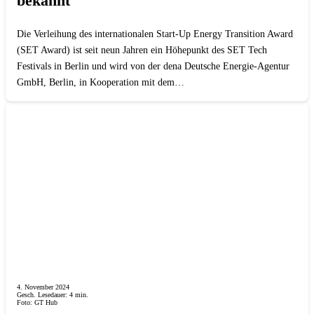
bekannt
Die Verleihung des internationalen Start-Up Energy Transition Award
(SET Award) ist seit neun Jahren ein Höhepunkt des SET Tech
Festivals in Berlin und wird von der dena Deutsche Energie-Agentur
GmbH, Berlin, in Kooperation mit dem…
4. November 2024
Gesch. Lesedauer:
4
min.
Foto: GT Hub