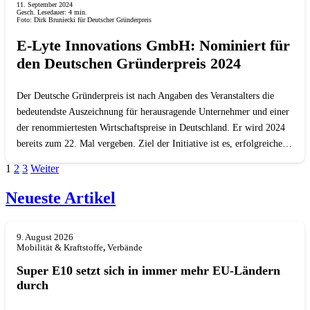
11. September 2024
Gesch. Lesedauer:
4
min.
Foto: Dirk Bruniecki für Deutscher Gründerpreis
E-Lyte Innovations GmbH: Nominiert für
den Deutschen Gründerpreis 2024
Der Deutsche Gründerpreis ist nach Angaben des Veranstalters die
bedeutendste Auszeichnung für herausragende Unternehmer und einer
der renommiertesten Wirtschaftspreise in Deutschland. Er wird 2024
bereits zum 22. Mal vergeben. Ziel der Initiative ist es, erfolgreiche…
1
2
3
Weiter
Neueste Artikel
9. August 2026
Mobilität & Kraftstoffe
,
Verbände
Super E10 setzt sich in immer mehr EU-Ländern
durch