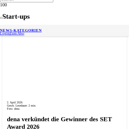
Start-ups
NEWS-KATEGORIEN
Login
Zum Abo
2. April 2026
Gesch. Lesedauer:
2
min.
Foto: dena
dena verkündet die Gewinner des SET
Award 2026