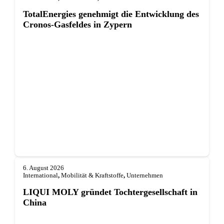
TotalEnergies genehmigt die Entwicklung des
Cronos-Gasfeldes in Zypern
6. August 2026
International
,
Mobilität & Kraftstoffe
,
Unternehmen
LIQUI MOLY gründet Tochterge­sellschaft in
China