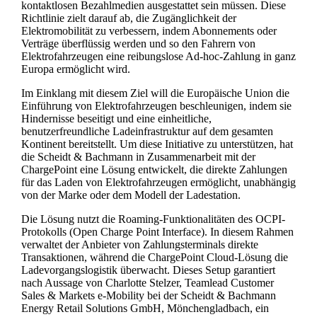
kontaktlosen Bezahlmedien ausgestattet sein müssen. Diese
Richtlinie zielt darauf ab, die Zugänglichkeit der
Elektromobilität zu verbessern, indem Abonnements oder
Verträge überflüssig werden und so den Fahrern von
Elektrofahrzeugen eine reibungslose Ad-hoc-Zahlung in ganz
Europa ermöglicht wird.
Im Einklang mit diesem Ziel will die Europäische Union die
Einführung von Elektrofahrzeugen beschleunigen, indem sie
Hindernisse beseitigt und eine einheitliche,
benutzerfreundliche Ladeinfrastruktur auf dem gesamten
Kontinent bereitstellt. Um diese Initiative zu unterstützen, hat
die Scheidt & Bachmann in Zusammenarbeit mit der
ChargePoint eine Lösung entwickelt, die direkte Zahlungen
für das Laden von Elektrofahrzeugen ermöglicht, unabhängig
von der Marke oder dem Modell der Ladestation.
Die Lösung nutzt die Roaming-Funktionalitäten des OCPI-
Protokolls (Open Charge Point Interface). In diesem Rahmen
verwaltet der Anbieter von Zahlungsterminals direkte
Transaktionen, während die ChargePoint Cloud-Lösung die
Ladevorgangslogistik überwacht. Dieses Setup garantiert
nach Aussage von Charlotte Stelzer, Teamlead Customer
Sales & Markets e-Mobility bei der Scheidt & Bachmann
Energy Retail Solutions GmbH, Mönchengladbach, ein