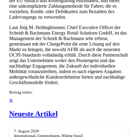
der EU einfach und kostengünstig einzuhalten, und bietet
eine unkomplizierte Zahlungsmethode für Fahrer, die es
vorziehen, Kredit- oder Debitkarten zum Bezahlen des
Ladevorgangs zu verwenden.
Laut Jörg M. Heilingbrunner, Chief Executive Officer der
Scheidt & Bachmann Energy Retail Solutions GmbH, ist das
Management der Scheidt & Bachmann sehr erfreut,
gemeinsam mit der ChargePoint die erste Lösung auf den
Markt zu bringen, die sowohl AFIR als auch die neuesten
OCPI-Standards vollständig erfüllt. Durch diese Partnerschaft
zeigt das Unternehmen weiter den Pioniergeist und das
nachhaltige Engagement, die Zukunft der individuellen
Mobilität voranzutreiben, indem es nach eigenen Angaben
außergewöhnliche Kundenerlebnisse bieten und nachhaltige
Geschäftsmodelle fördert.
Beitrag teilen:
Neueste Artikel
7. August 2026
International
,
Unternehmen
,
Wärme fossil