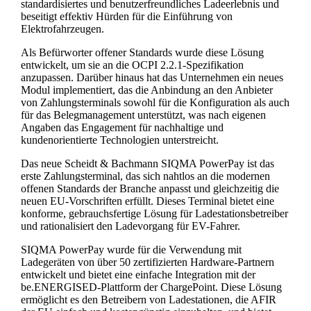
standardisiertes und benutzerfreundliches Ladeerlebnis und
beseitigt effektiv Hürden für die Einführung von
Elektrofahrzeugen.
Als Befürworter offener Standards wurde diese Lösung
entwickelt, um sie an die OCPI 2.2.1-Spezifikation
anzupassen. Darüber hinaus hat das Unternehmen ein neues
Modul implementiert, das die Anbindung an den Anbieter
von Zahlungsterminals sowohl für die Konfiguration als auch
für das Belegmanagement unterstützt, was nach eigenen
Angaben das Engagement für nachhaltige und
kundenorientierte Technologien unterstreicht.
Das neue Scheidt & Bachmann SIQMA PowerPay ist das
erste Zahlungsterminal, das sich nahtlos an die modernen
offenen Standards der Branche anpasst und gleichzeitig die
neuen EU-Vorschriften erfüllt. Dieses Terminal bietet eine
konforme, gebrauchsfertige Lösung für Ladestationsbetreiber
und rationalisiert den Ladevorgang für EV-Fahrer.
SIQMA PowerPay wurde für die Verwendung mit
Ladegeräten von über 50 zertifizierten Hardware-Partnern
entwickelt und bietet eine einfache Integration mit der
be.ENERGISED-Plattform der ChargePoint. Diese Lösung
ermöglicht es den Betreibern von Ladestationen, die AFIR