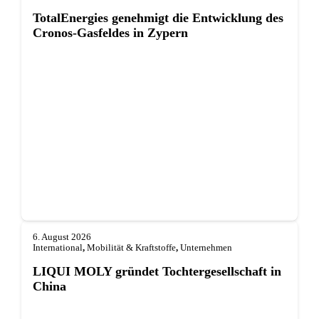
TotalEnergies genehmigt die Entwicklung des
Cronos-Gasfeldes in Zypern
6. August 2026
International
,
Mobilität & Kraftstoffe
,
Unternehmen
LIQUI MOLY gründet Tochterge­sellschaft in
China