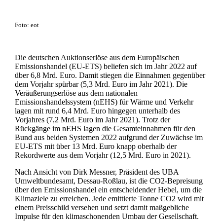
Foto: eot
Die deutschen Auktionserlöse aus dem Europäischen
Emissionshandel (EU-ETS) beliefen sich im Jahr 2022 auf
über 6,8 Mrd. Euro. Damit stiegen die Einnahmen gegenüber
dem Vorjahr spürbar (5,3 Mrd. Euro im Jahr 2021). Die
Veräußerungserlöse aus dem nationalen
Emissionshandelssystem (nEHS) für Wärme und Verkehr
lagen mit rund 6,4 Mrd. Euro hingegen unterhalb des
Vorjahres (7,2 Mrd. Euro im Jahr 2021). Trotz der
Rückgänge im nEHS lagen die Gesamteinnahmen für den
Bund aus beiden Systemen 2022 aufgrund der Zuwächse im
EU-ETS mit über 13 Mrd. Euro knapp oberhalb der
Rekordwerte aus dem Vorjahr (12,5 Mrd. Euro in 2021).
Nach Ansicht von Dirk Messner, Präsident des UBA
Umweltbundesamt, Dessau-Roßlau, ist die CO2-Bepreisung
über den Emissionshandel ein entscheidender Hebel, um die
Klimaziele zu erreichen. Jede emittierte Tonne CO2 wird mit
einem Preisschild versehen und setzt damit maßgebliche
Impulse für den klimaschonenden Umbau der Gesellschaft.