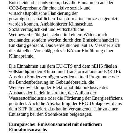
Entscheidend ist außerdem, dass die Einnahmen aus der
CO2-Bepreisung für eine aktive sozial- und
wirtschaftspolitische Flankierung der
gesamtgesellschaftlichen Transformationsprozesse genutzt
werden können. Ambitionierter Klimaschutz,
Sozialverträglichkeit und wirtschaftliche
Wettbewerbsfähigkeit stehen in keinem Widerspruch
zueinander, sondern werden durch den Emissionshandel in
Einklang gebracht. Das verdeutlichen laut D. Messner auch
die aktuellen Vorschläge des UBA zur Einführung einer
Klimaprämie.
Die Einnahmen aus dem EU-ETS und dem nEHS fließen
vollständig in den Klima- und Transformationsfonds (KTF).
Aus dem Sondervermögen werden aktuell Programme wie
die Bundesförderung im Gebäudebereich, die
Weiterentwicklung der Elektromobilität inklusive des
Ausbaus der Ladeinfrastruktur, der Aufbau der
Wasserstoffindustrie oder die Förderung der Energieeffizienz
gefördert. Auch die Abschaffung der EEG-Umlage wird aus
dem KTF finanziert, das hat im vergangenen Jahr zu einer
Entlastung bei den Stromkosten beigetragen.
Europäischer Emissionshandel mit deutlichem
Einnahmezuwachs