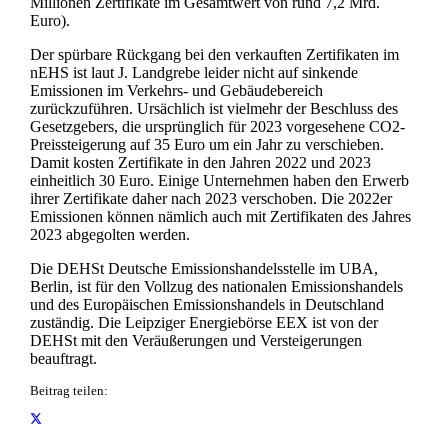
Millionen Zertifikate im Gesamtwert von rund 7,2 Mrd.
Euro).
Der spürbare Rückgang bei den verkauften Zertifikaten im
nEHS ist laut J. Landgrebe leider nicht auf sinkende
Emissionen im Verkehrs- und Gebäudebereich
zurückzuführen. Ursächlich ist vielmehr der Beschluss des
Gesetzgebers, die ursprünglich für 2023 vorgesehene CO2-
Preissteigerung auf 35 Euro um ein Jahr zu verschieben.
Damit kosten Zertifikate in den Jahren 2022 und 2023
einheitlich 30 Euro. Einige Unternehmen haben den Erwerb
ihrer Zertifikate daher nach 2023 verschoben. Die 2022er
Emissionen können nämlich auch mit Zertifikaten des Jahres
2023 abgegolten werden.
Die DEHSt Deutsche Emissionshandelsstelle im UBA,
Berlin, ist für den Vollzug des nationalen Emissionshandels
und des Europäischen Emissionshandels in Deutschland
zuständig. Die Leipziger Energiebörse EEX ist von der
DEHSt mit den Veräußerungen und Versteigerungen
beauftragt.
Beitrag teilen: