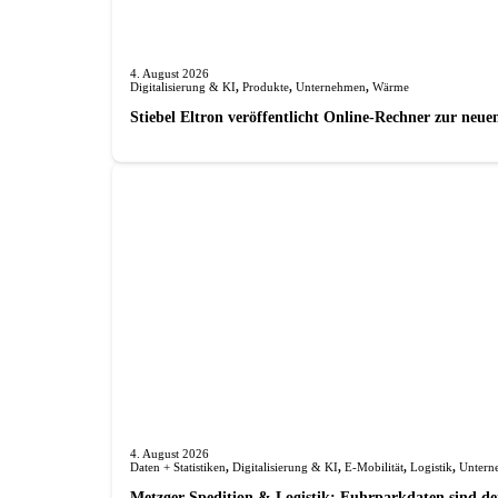
4. August 2026
Digitalisierung & KI
,
Produkte
,
Unternehmen
,
Wärme
Stiebel Eltron veröffentlicht Online-Rechner zur n
4. August 2026
Daten + Statistiken
,
Digitalisierung & KI
,
E-Mobilität
,
Logistik
,
Untern
Metzger Spedition & Logistik: Fuhrparkdaten sind der