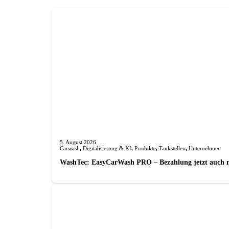
5. August 2026
Carwash
,
Digitalisierung & KI
,
Produkte
,
Tankstellen
,
Unternehmen
WashTec: EasyCarWash PRO – Bezahlung jetzt auch 