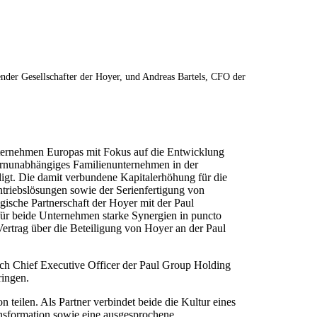
nder Gesellschafter der Hoyer, und Andreas Bartels, CFO der
ernehmen Europas mit Fokus auf die Entwicklung
rnunabhängiges Familienunternehmen in der
ligt. Die damit verbundene Kapitalerhöhung für die
triebslösungen sowie der Serienfertigung von
egische Partnerschaft der Hoyer mit der Paul
für beide Unternehmen starke Synergien in puncto
ertrag über die Beteiligung von Hoyer an der Paul
auch Chief Executive Officer der Paul Group Holding
ringen.
teilen. Als Partner verbindet beide die Kultur eines
ansformation sowie eine ausgesprochene