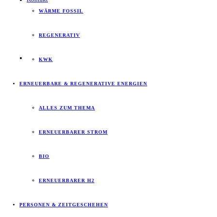
WÄRME FOSSIL
REGENERATIV
KWK
ERNEUERBARE & REGENERATIVE ENERGIEN
ALLES ZUM THEMA
ERNEUERBARER STROM
BIO
ERNEUERBARER H2
PERSONEN & ZEITGESCHEHEN