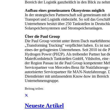
Bereich der Logistik ganzheitlich in den Blick zu neh
Aufbau eines gemeinsamen Ökosystems möglich
In der strategischen Partnerschaft soll gemeinsam mi
Transport und Logistik einbezieht. So soll das Geschä
Unternehmen besitzt über 250 Tankstellen in Deutschl
Solarspeichersystemen und Stromspeicheranlagen.
Über die Paul Group
Die Paul Group vereint unter ihrem Dach marktführen
„Transforming Trucking“ verpflichtet haben. Es ist 
eines der gefragtesten Unternehmen. Seit 2010 ist die 
Hydrogen Power (PH2P). Als treibender Partner hat 
MaierKorduletsch Tankstellen GmbH, Vilshofen, eine s
der Region Passau ist die Paul Group kompetenter Mehr
Servicepartner von Mercedes-Benz für Nutzfahrzeuge 
autorisierter Servicepartner für MAN-Nutzfahrzeuge. D
Dienstleister mit umfassendem Know-how im Bereich Di
Unternehmensgruppe.
Beitrag teilen:
Neueste Artikel