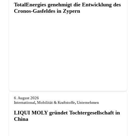
TotalEnergies genehmigt die Entwicklung des
Cronos-Gasfeldes in Zypern
6. August 2026
International
,
Mobilität & Kraftstoffe
,
Unternehmen
LIQUI MOLY gründet Tochterge­sellschaft in
China