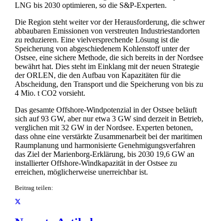
LNG bis 2030 optimieren, so die S&P-Experten.
Die Region steht weiter vor der Herausforderung, die schwer
abbaubaren Emissionen von verstreuten Industriestandorten
zu reduzieren. Eine vielversprechende Lösung ist die
Speicherung von abgeschiedenem Kohlenstoff unter der
Ostsee, eine sichere Methode, die sich bereits in der Nordsee
bewährt hat. Dies steht im Einklang mit der neuen Strategie
der ORLEN, die den Aufbau von Kapazitäten für die
Abscheidung, den Transport und die Speicherung von bis zu
4 Mio. t CO2 vorsieht.
Das gesamte Offshore-Windpotenzial in der Ostsee beläuft
sich auf 93 GW, aber nur etwa 3 GW sind derzeit in Betrieb,
verglichen mit 32 GW in der Nordsee. Experten betonen,
dass ohne eine verstärkte Zusammenarbeit bei der maritimen
Raumplanung und harmonisierte Genehmigungsverfahren
das Ziel der Marienborg-Erklärung, bis 2030 19,6 GW an
installierter Offshore-Windkapazität in der Ostsee zu
erreichen, möglicherweise unerreichbar ist.
Beitrag teilen: