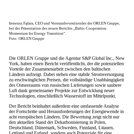
Ireneusz Fąfara, CEO und Vorstandsvorsitzender der ORLEN Gruppe,
bei der Präsentation des neuen Berichts „Baltic Cooperation:
Momentum for Energy Transition“.
Foto: ORLEN Gruppe
Die ORLEN Gruppe und die Agentur S&P Global Inc., New
York, haben einen Bericht veröffentlicht, der die potenziellen
Vorteile der Zusammenarbeit zwischen den baltischen
Ländern aufzeigt. Dabei stehen eine stabile Stromversorgung
zu erschwinglichen Preisen, die vollständige Unabhängigkeit
des Ostseeraums von russischen Lieferungen sowie saubere
Luft dank gemeinsamer Projekte zur Entwicklung neuer
Technologien, einschließlich Wasserstoff im Mittelpunkt.
Der Bericht beinhaltet außerdem eine umfassende Analyse
der Fortschritte und Herausforderungen der Energiewende in
acht europäischen Ländern. Die Bewertung zeigt nicht nur
den aktuellen Stand der Dekarbonisierung in Polen,
Deutschland, Dänemark, Schweden, Finnland, Litauen,
Lettland und Estland, sondern auch Potenziale für eine