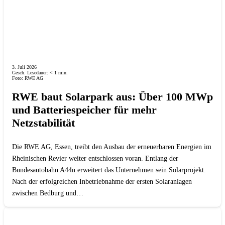
3. Juli 2026
Gesch. Lesedauer:
< 1
min.
Foto: RWE AG
RWE baut Solarpark aus: Über 100 MWp
und Batteriespeicher für mehr
Netzstabilität
Die RWE AG, Essen, treibt den Ausbau der erneuerbaren Energien im
Rheinischen Revier weiter entschlossen voran. Entlang der
Bundesautobahn A44n erweitert das Unternehmen sein Solarprojekt.
Nach der erfolgreichen Inbetriebnahme der ersten Solaranlagen
zwischen Bedburg und…