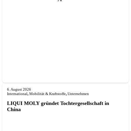
6. August 2026
International
,
Mobilität & Kraftstoffe
,
Unternehmen
LIQUI MOLY gründet Tochterge­sellschaft in
China