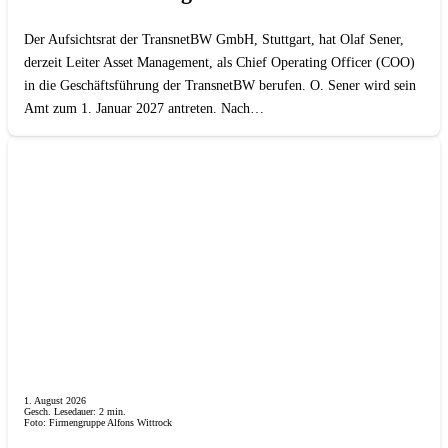
Der Aufsichtsrat der TransnetBW GmbH, Stuttgart, hat Olaf Sener,
derzeit Leiter Asset Management, als Chief Operating Officer (COO)
in die Geschäftsführung der TransnetBW berufen. O. Sener wird sein
Amt zum 1. Januar 2027 antreten. Nach…
1. August 2026
Gesch. Lesedauer:
2
min.
Foto: Firmengruppe Alfons Wittrock