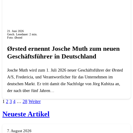
21. Juni 2026
Gesch. Lesedauer:
2
min.
Foto: Ørsted
Ørsted ernennt Josche Muth zum neuen
Geschäftsführer in Deutschland
Josche Muth wird zum 1. Juli 2026 neuer Geschäftsführer der Ørsted
A/S, Fredericia, und Verantwortlicher für das Unternehmen im
deutschen Markt. Er tritt damit die Nachfolge von Jörg Kubitza an,
der nach über fünf Jahren…
1
2
3
4
…
28
Weiter
Neueste Artikel
7. August 2026