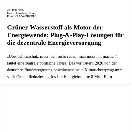
28. Juni 2026
Gesch. Lesedauer:
2
min.
Foto: H2 POWERCELL
Grüner Wasserstoff als Motor der
Energiewende: Plug-&-Play-Lösungen für
die dezentrale Energieversorgung
„Über Klimaschutz muss man nicht reden, man muss ihn machen“,
lautet eine zentrale politische These. Das vor Ostern 2026 von der
deutschen Bundesregierung beschlossene neue Klimaschutzprogramm
stellt für die Reduzierung fossiler Energieimporte 8 Mrd. Euro…