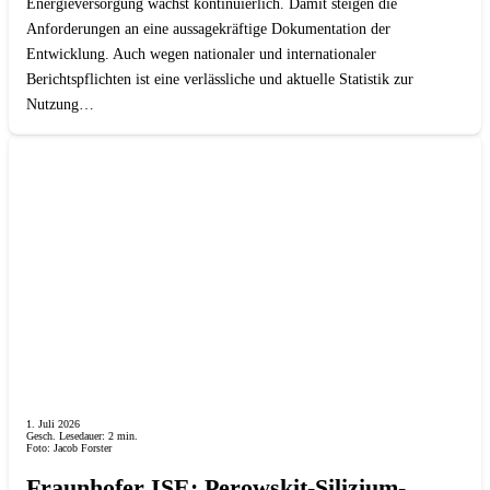
Energieversorgung wächst kontinuierlich. Damit steigen die
Anforderungen an eine aussagekräftige Dokumentation der
Entwicklung. Auch wegen nationaler und internationaler
Berichtspflichten ist eine verlässliche und aktuelle Statistik zur
Nutzung…
1. Juli 2026
Gesch. Lesedauer:
2
min.
Foto: Jacob Forster
Fraunhofer ISE: Perowskit-Silizium-