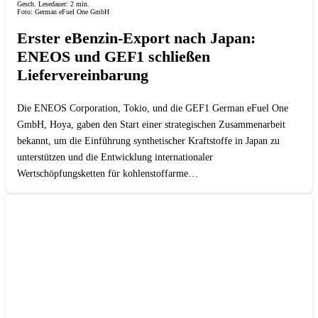
Gesch. Lesedauer:
2
min.
Foto: German eFuel One GmbH
Erster eBenzin-Export nach Japan:
ENEOS und GEF1 schließen
Liefervereinbarung
Die ENEOS Corporation, Tokio, und die GEF1 German eFuel One
GmbH, Hoya, gaben den Start einer strategischen Zusammenarbeit
bekannt, um die Einführung synthetischer Kraftstoffe in Japan zu
unterstützen und die Entwicklung internationaler
Wertschöpfungsketten für kohlenstoffarme…