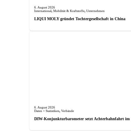
6. August 2026
International
,
Mobilität & Kraftstoffe
,
Unternehmen
LIQUI MOLY gründet Tochterge­sellschaft in China
6. August 2026
Daten + Statistiken
,
Verbände
DIW-Konjunkturbarometer setzt Achterbahnfahrt im J