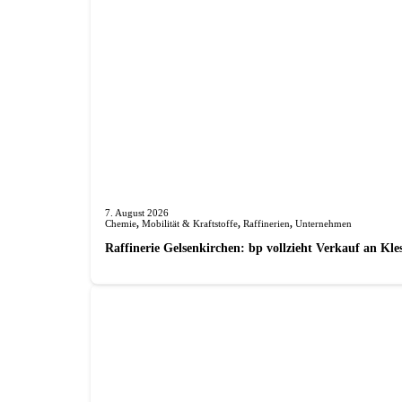
7. August 2026
Chemie
,
Mobilität & Kraftstoffe
,
Raffinerien
,
Unternehmen
Raffinerie Gelsenkirchen: bp vollzieht Verkauf an Kl