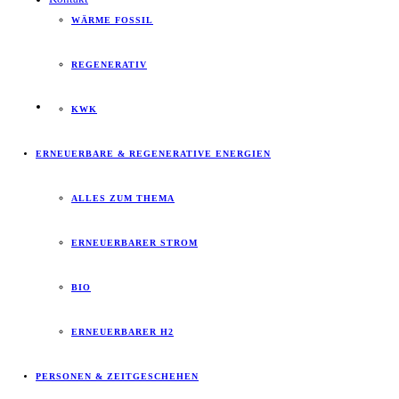
WÄRME FOSSIL
REGENERATIV
KWK
ERNEUERBARE & REGENERATIVE ENERGIEN
ALLES ZUM THEMA
ERNEUERBARER STROM
BIO
ERNEUERBARER H2
PERSONEN & ZEITGESCHEHEN