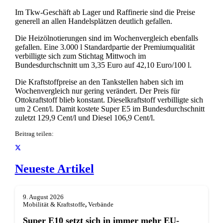
Im Tkw-Geschäft ab Lager und Raffinerie sind die Preise
generell an allen Handelsplätzen deutlich gefallen.
Die Heizölnotierungen sind im Wochenvergleich ebenfalls
gefallen. Eine 3.000 l Standardpartie der Premiumqualität
verbilligte sich zum Stichtag Mittwoch im
Bundesdurchschnitt um 3,35 Euro auf 42,10 Euro/100 l.
Die Kraftstoffpreise an den Tankstellen haben sich im
Wochenvergleich nur gering verändert. Der Preis für
Ottokraftstoff blieb konstant. Dieselkraftstoff verbilligte sich
um 2 Cent/l. Damit kostete Super E5 im Bundesdurchschnitt
zuletzt 129,9 Cent/l und Diesel 106,9 Cent/l.
Beitrag teilen:
Neueste Artikel
9. August 2026
Mobilität & Kraftstoffe
,
Verbände
Super E10 setzt sich in immer mehr EU-