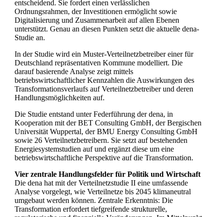
entscheidend. Sie fordert einen verlässlichen
Ordnungsrahmen, der Investitionen ermöglicht sowie
Digitalisierung und Zusammenarbeit auf allen Ebenen
unterstützt. Genau an diesen Punkten setzt die aktuelle dena-
Studie an.
In der Studie wird ein Muster-Verteilnetzbetreiber einer für
Deutschland repräsentativen Kommune modelliert. Die
darauf basierende Analyse zeigt mittels
betriebswirtschaftlicher Kennzahlen die Auswirkungen des
Transformationsverlaufs auf Verteilnetzbetreiber und deren
Handlungsmöglichkeiten auf.
Die Studie entstand unter Federführung der dena, in
Kooperation mit der BET Consulting GmbH, der Bergischen
Universität Wuppertal, der BMU Energy Consulting GmbH
sowie 26 Verteilnetzbetreibern. Sie setzt auf bestehenden
Energiesystemstudien auf und ergänzt diese um eine
betriebswirtschaftliche Perspektive auf die Transformation.
Vier zentrale Handlungsfelder für Politik und Wirtschaft
Die dena hat mit der Verteilnetzstudie II eine umfassende
Analyse vorgelegt, wie Verteilnetze bis 2045 klimaneutral
umgebaut werden können. Zentrale Erkenntnis: Die
Transformation erfordert tiefgreifende strukturelle,