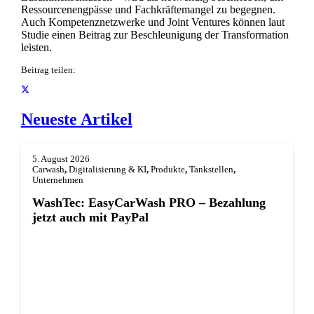
Ressourcenengpässe und Fachkräftemangel zu begegnen.
Auch Kompetenznetzwerke und Joint Ventures können laut
Studie einen Beitrag zur Beschleunigung der Transformation
leisten.
Beitrag teilen:
Neueste Artikel
5. August 2026
Carwash
,
Digitalisierung & KI
,
Produkte
,
Tankstellen
,
Unternehmen
WashTec: EasyCarWash PRO – Bezahlung
jetzt auch mit PayPal