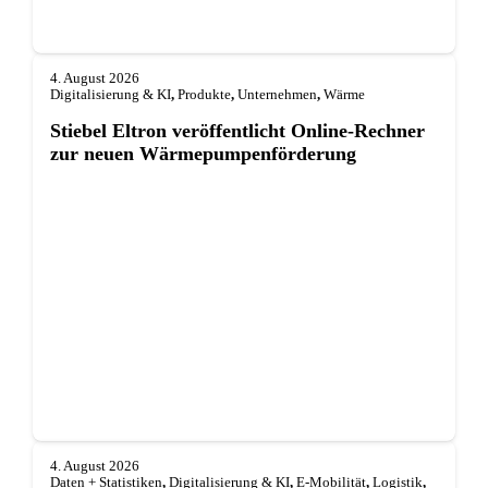
4. August 2026
Digitalisierung & KI
,
Produkte
,
Unternehmen
,
Wärme
Stiebel Eltron veröffentlicht Online-Rechner
zur neuen Wärmepumpenförderung
4. August 2026
Daten + Statistiken
,
Digitalisierung & KI
,
E-Mobilität
,
Logistik
,