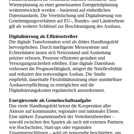
Wärmeplanung zu einer gemeinsamen Energieleitplanung
weiterentwickelt werden – basierend auf einheitlichen
Datenstandards. Die Vereinfachung und Digitalisierung von
Genehmigungsverfahren auf EU-, Bundes- und Länderebene
gilt als weiterer Schlüssel zur Beschleunigung des Ausbaus.
Digitalisierung als Effizienztreiber
Die digitale Transformation wird als drittes Handlungsfeld
hervorgehoben. Durch intelligente Messsysteme und
Echtzeitdaten lassen sich Netzzustand und Auslastung
präziser erfassen, Prozesse effizienter gestalten und
Versorgungssicherheit erhöhen. Eine digitale Datenbasis
verbessert die Prognosefähigkeit, steigert die Netzflexibilität
und reduziert den notwendigen Ausbau. Die Studie
empfiehlt, dauerhafte Flexibilitätsnutzung ohne unmittelbare
Ausbauverpflichtung zu ermöglichen und die
Digitalisierungskosten regulatorisch anzuerkennen.
Energiewende als Gemeinschaftsaufgabe
Das vierte Handlungsfeld betont die Kooperation aller
Akteure auf kommunaler, regionaler und nationaler Ebene.
Eine stärkere Zusammenarbeit der Verteilnetzbetreiber –
sowohl zwischen den Sparten als auch mit externen Partnern
wie Hochschulen, Start-ups oder regionalen
Zusammenschlüssen – wird als notwendig beschrieben, um