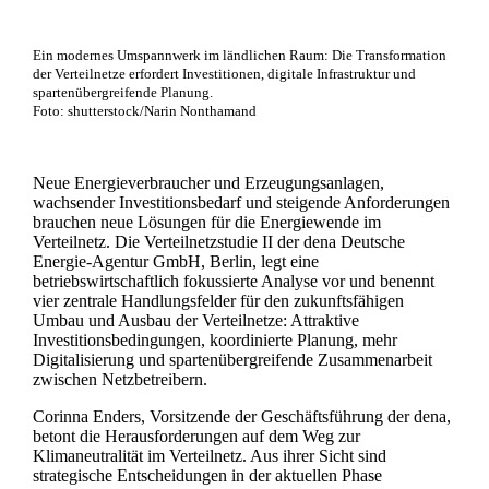
Ein modernes Umspannwerk im ländlichen Raum: Die Transformation
der Verteilnetze erfordert Investitionen, digitale Infrastruktur und
spartenübergreifende Planung.
Foto: shutterstock/Narin Nonthamand
Neue Energieverbraucher und Erzeugungsanlagen,
wachsender Investitionsbedarf und steigende Anforderungen
brauchen neue Lösungen für die Energiewende im
Verteilnetz. Die Verteilnetzstudie II der dena Deutsche
Energie-Agentur GmbH, Berlin, legt eine
betriebswirtschaftlich fokussierte Analyse vor und benennt
vier zentrale Handlungsfelder für den zukunftsfähigen
Umbau und Ausbau der Verteilnetze: Attraktive
Investitionsbedingungen, koordinierte Planung, mehr
Digitalisierung und spartenübergreifende Zusammenarbeit
zwischen Netzbetreibern.
Corinna Enders, Vorsitzende der Geschäftsführung der dena,
betont die Herausforderungen auf dem Weg zur
Klimaneutralität im Verteilnetz. Aus ihrer Sicht sind
strategische Entscheidungen in der aktuellen Phase