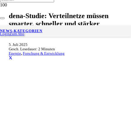
dena-Studie: Verteilnetze müssen
smarter, schneller und stärker
werden
NEWS-KATEGORIEN
Login
Zum Abo
5. Juli 2025
Gesch. Lesedauer:
2
Minuten
Energie
,
Forschung & Entwicklung