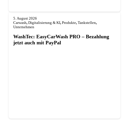
5. August 2026
Carwash
,
Digitalisierung & KI
,
Produkte
,
Tankstellen
,
Unternehmen
WashTec: EasyCarWash PRO – Bezahlung
jetzt auch mit PayPal