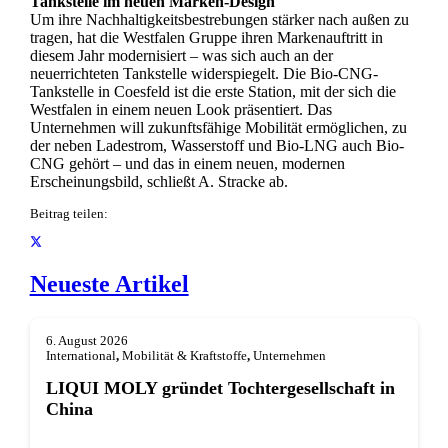
Tankstelle im neuen Marken-Design
Um ihre Nachhaltigkeitsbestrebungen stärker nach außen zu
tragen, hat die Westfalen Gruppe ihren Markenauftritt in
diesem Jahr modernisiert – was sich auch an der
neuerrichteten Tankstelle widerspiegelt. Die Bio-CNG-
Tankstelle in Coesfeld ist die erste Station, mit der sich die
Westfalen in einem neuen Look präsentiert. Das
Unternehmen will zukunftsfähige Mobilität ermöglichen, zu
der neben Ladestrom, Wasserstoff und Bio-LNG auch Bio-
CNG gehört – und das in einem neuen, modernen
Erscheinungsbild, schließt A. Stracke ab.
Beitrag teilen:
Neueste Artikel
6. August 2026
International
,
Mobilität & Kraftstoffe
,
Unternehmen
LIQUI MOLY gründet Tochterge­sellschaft in
China