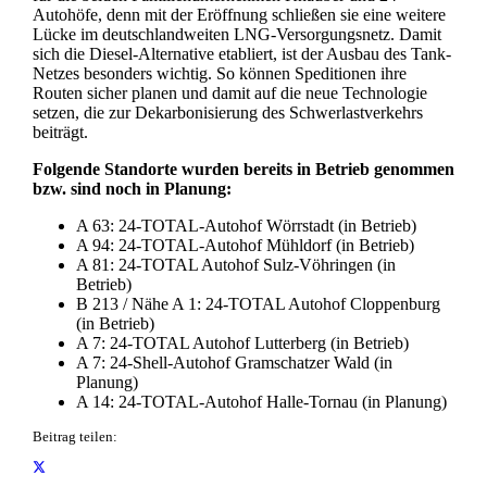
Autohöfe, denn mit der Eröffnung schließen sie eine weitere
Lücke im deutschlandweiten LNG-Versorgungsnetz. Damit
sich die Diesel-Alternative etabliert, ist der Ausbau des Tank-
Netzes besonders wichtig. So können Speditionen ihre
Routen sicher planen und damit auf die neue Technologie
setzen, die zur Dekarbonisierung des Schwerlastverkehrs
beiträgt.
Folgende Standorte wurden bereits in Betrieb genommen
bzw. sind noch in Planung:
A 63: 24-TOTAL-Autohof Wörrstadt (in Betrieb)
A 94: 24-TOTAL-Autohof Mühldorf (in Betrieb)
A 81: 24-TOTAL Autohof Sulz-Vöhringen (in
Betrieb)
B 213 / Nähe A 1: 24-TOTAL Autohof Cloppenburg
(in Betrieb)
A 7: 24-TOTAL Autohof Lutterberg (in Betrieb)
A 7: 24-Shell-Autohof Gramschatzer Wald (in
Planung)
A 14: 24-TOTAL-Autohof Halle-Tornau (in Planung)
Beitrag teilen: