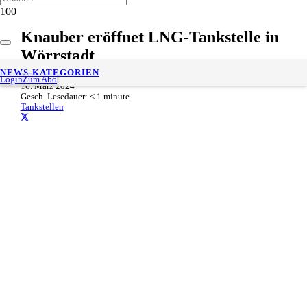
Knauber eröffnet LNG-Tankstelle in
Wörrstadt
NEWS-KATEGORIEN
Login
Zum Abo
16. März 2024
Gesch. Lesedauer:
< 1
minute
Tankstellen