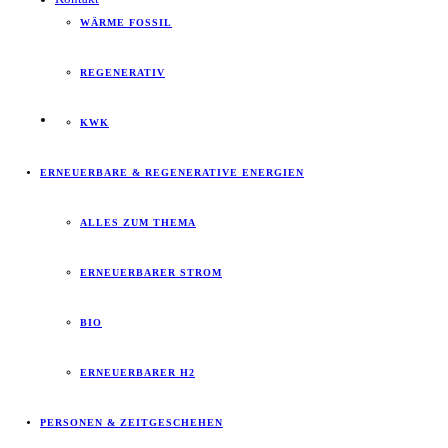
WÄRME FOSSIL
REGENERATIV
KWK
ERNEUERBARE & REGENERATIVE ENERGIEN
ALLES ZUM THEMA
ERNEUERBARER STROM
BIO
ERNEUERBARER H2
PERSONEN & ZEITGESCHEHEN