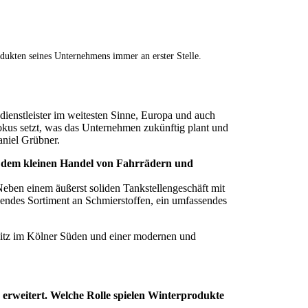
odukten seines Unternehmens immer an erster Stelle.
dienstleister im weitesten Sinne, Europa und auch
okus setzt, was das Unternehmen zukünftig plant und
aniel Grübner.
t dem kleinen Handel von Fahrrädern und
Neben einem äußerst soliden Tankstellengeschäft mit
endes Sortiment an Schmierstoffen, ein umfassendes
tsitz im Kölner Süden und einer modernen und
erweitert. Welche Rolle spielen Winterprodukte