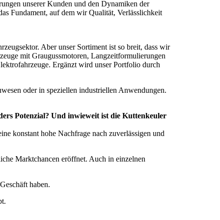
rderungen unserer Kunden und den Dynamiken der
 das Fundament, auf dem wir Qualität, Verlässlichkeit
zeugsektor. Aber unser Sortiment ist so breit, dass wir
hrzeuge mit Graugussmotoren, Langzeitformulierungen
lektrofahrzeuge. Ergänzt wird unser Portfolio durch
auwesen oder in speziellen industriellen Anwendungen.
ers Potenzial? Und inwieweit ist die Kuttenkeuler
 eine konstant hohe Nachfrage nach zuverlässigen und
liche Marktchancen eröffnet. Auch in einzelnen
 Geschäft haben.
t.