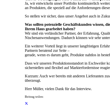
Ja, wir entwickeln unser Portfolio kontinuierlich wei
an Produkten, die speziell auf die Anforderungen dieser 
So stellen wir sicher, dass unser Angebot auch in Zu
Was sollten potenzielle Geschäftskunden wissen, 
Ihrem Haus gearbeitet haben?
Wir sind ein verlässlicher Partner, der Erfahrung, Qual
Nischenanwendungen. Dadurch können wir sehr unters
Ein weiterer Vorteil liegt in unserer langfristigen E
Partnern beratend zur Seite –
gerade, wenn es darum geht, Produkte nahtlos in beste
Dass wir unseren Produktionsstandort in Eschweiler kon
sicherstellen und flexibel auf Markterfordernisse reagie
Kurzum: Auch wer bereits mit anderen Lieferanten zusam
überzeugt.
Herr Müller, vielen Dank für das Interview.
Beitrag teilen: