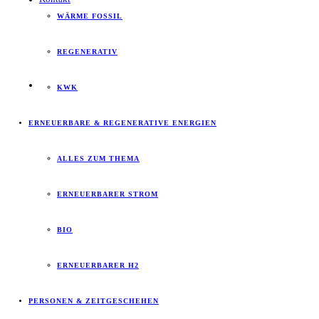
WÄRME FOSSIL
REGENERATIV
KWK
ERNEUERBARE & REGENERATIVE ENERGIEN
ALLES ZUM THEMA
ERNEUERBARER STROM
BIO
ERNEUERBARER H2
PERSONEN & ZEITGESCHEHEN