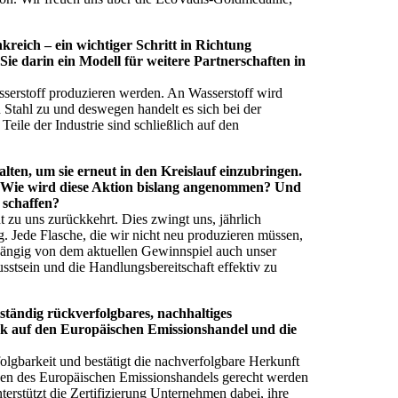
kreich – ein wichtiger Schritt in Richtung
 Sie darin ein Modell für weitere Partnerschaften in
Wasserstoff produzieren werden. An Wasserstoff wird
 Stahl zu und deswegen handelt es sich bei der
eile der Industrie sind schließlich auf den
lten, um sie erneut in den Kreislauf einzubringen.
n. Wie wird diese Aktion bislang angenommen? Und
 schaffen?
t zu uns zurückkehrt. Dies zwingt uns, jährlich
. Jede Flasche, die wir nicht neu produzieren müssen,
bhängig von dem aktuellen Gewinnspiel auch unser
sstsein und die Handlungsbereitschaft effektiv zu
lständig rückverfolgbares, nachhaltiges
ick auf den Europäischen Emissionshandel und die
olgbarkeit und bestätigt die nachverfolgbare Herkunft
ngen des Europäischen Emissionshandels gerecht werden
erstützt die Zertifizierung Unternehmen dabei, ihre