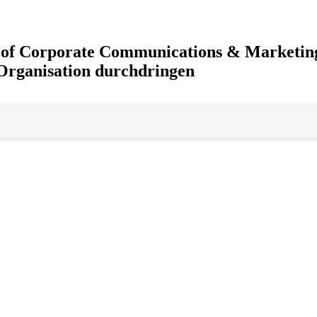
d of Corporate Communications & Marketin
 Organisation durchdringen
tigkeit
,
Unternehmen