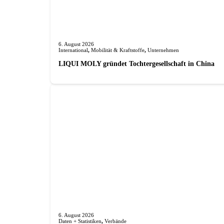
6. August 2026
International
,
Mobilität & Kraftstoffe
,
Unternehmen
LIQUI MOLY gründet Tochterge­sellschaft in China
6. August 2026
Daten + Statistiken
,
Verbände