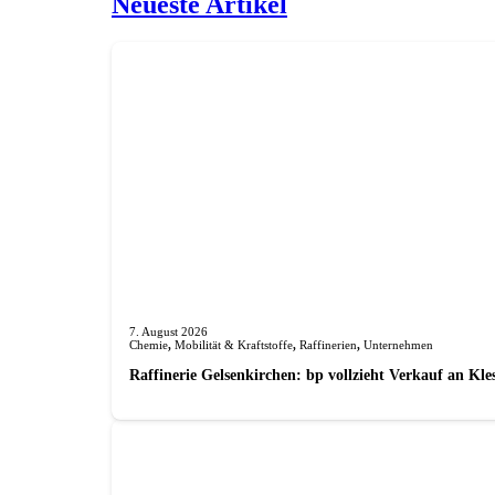
Neueste Artikel
7. August 2026
Chemie
,
Mobilität & Kraftstoffe
,
Raffinerien
,
Unternehmen
Raffinerie Gelsenkirchen: bp vollzieht Verkauf an Kl