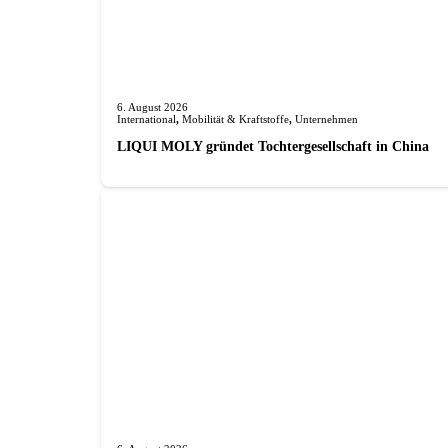
6. August 2026
International
,
Mobilität & Kraftstoffe
,
Unternehmen
LIQUI MOLY gründet Tochterge­sellschaft in China