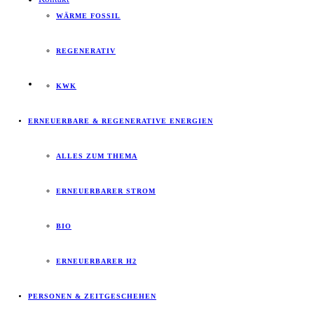
WÄRME FOSSIL
REGENERATIV
KWK
ERNEUERBARE & REGENERATIVE ENERGIEN
ALLES ZUM THEMA
ERNEUERBARER STROM
BIO
ERNEUERBARER H2
PERSONEN & ZEITGESCHEHEN