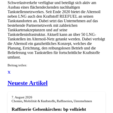
Schwerlastverkehr verfügbar und beteiligt sich aktiv am
Ausbau eines flächendeckenden nachhaltigen
Tankstellennetzwerkes. Seit Ende 2020 bietet die Alternoil
neben LNG auch den Kraftstoff REEFUEL an seinen
Tankstandorten an. Dabei setzt das Unternehmen auf das
bestehende Partnernetzwerk mit zahlreichen
Tankkartenakzeptanzen und auf seine
Tankstelleninfrastruktur. Aktuell kann an über 50 LNG-
Tankstellen im Alternoil-Netz getankt werden. Dabei verfolgt
die Alternoil ein ganzheitliches Konzept, welches die
Planung, Errichtung, den reibungslosen Betrieb und die
Belieferung von Tankstellen für fortschrittliche Kraftstoffe
umfasst.
Beitrag teilen:
Neueste Artikel
7. August 2026
Chemie
,
Mobilität & Kraftstoffe
,
Raffinerien
,
Unternehmen
Raffinerie Gelsenkirchen: bp vollzieht