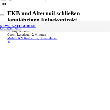
EKB und Alternoil schließen
langjährigen Folgekontrakt
NEWS-KATEGORIEN
Login
Zum Abo
27. August 2023
Gesch. Lesedauer:
2
Minuten
Mobilität & Kraftstoffe
,
Unternehmen