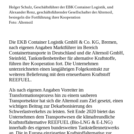
Holger Schulz, Geschäftsführer der EBK Container Logistik, und
Alexander Renz, geschäftsführender Gesellschafter der Alternoil,
besiegeln die Fortführung ihrer Kooperation
Foto: Alternoil
Die EKB Container Logistik GmbH & Co. KG, Bremen,
nach eigenen Angaben Marktführer im Bereich
Containertransporte in Deutschland und die Alternoil GmbH,
Steinfeld, Tankstellenbetreiber für alternative Kraftstoffe,
führen ihre Kooperation fort. Die Unternehmen
unterzeichneten einen langjährigen Folgekontrakt zur
weiteren Belieferung mit dem erneuerbaren Kraftstoff
REEFUEL.
Als nach eigenen Angaben Vorreiter im
Transformationsprozess hin zu einem sauberen
Transportsektor hat sich die Alternoil zum Ziel gesetzt, einen
wichtigen Beitrag zur Dekarbonisierung des
Schwerlastverkehrs zu leisten. Seit Ende 2020 bietet das
Unternehmen dem Transportwesen die klimafreundliche
Kraftstoffalternative REEFUEL (Bio-LNG & E-LNG)
innerhalb des eigenen bundesweiten Tankstellennetzwerks
an. Die in Europa einzigartige Kraftstoffalternative zur