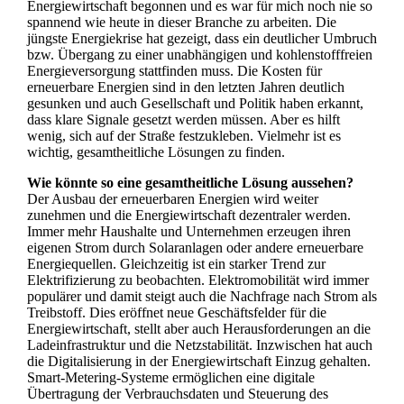
Energiewirtschaft begonnen und es war für mich noch nie so
spannend wie heute in dieser Branche zu arbeiten. Die
jüngste Energiekrise hat gezeigt, dass ein deutlicher Umbruch
bzw. Übergang zu einer unabhängigen und kohlenstofffreien
Energieversorgung stattfinden muss. Die Kosten für
erneuerbare Energien sind in den letzten Jahren deutlich
gesunken und auch Gesellschaft und Politik haben erkannt,
dass klare Signale gesetzt werden müssen. Aber es hilft
wenig, sich auf der Straße festzukleben. Vielmehr ist es
wichtig, gesamtheitliche Lösungen zu finden.
Wie könnte so eine gesamtheitliche Lösung aussehen?
Der Ausbau der erneuerbaren Energien wird weiter
zunehmen und die Energiewirtschaft dezentraler werden.
Immer mehr Haushalte und Unternehmen erzeugen ihren
eigenen Strom durch Solaranlagen oder andere erneuerbare
Energiequellen. Gleichzeitig ist ein starker Trend zur
Elektrifizierung zu beobachten. Elektromobilität wird immer
populärer und damit steigt auch die Nachfrage nach Strom als
Treibstoff. Dies eröffnet neue Geschäftsfelder für die
Energiewirtschaft, stellt aber auch Herausforderungen an die
Ladeinfrastruktur und die Netzstabilität. Inzwischen hat auch
die Digitalisierung in der Energiewirtschaft Einzug gehalten.
Smart-Metering-Systeme ermöglichen eine digitale
Übertragung der Verbrauchsdaten und Steuerung des