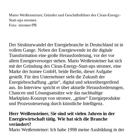
Mario Weißensteiner, Gründer und Geschäftsführer des Clean-Energy-
Start-ups stromee.
Foto: stromee/PR
Der Strukturwandel der Energiebranche in Deutschland ist in
vollem Gange. Neben der Energiewende ist die digitale
Transformation eine große Herausforderung, vor der vor
allem Energieversorger stehen. Mario Weißensteiner hat sich
mit der Gründung des Clean-Energy-Start-ups stromee, eine
Marke der homee GmbH, beide Berlin, dieser Aufgabe
gestellt. Für den Unternehmer sieht die Zukunft der
Energiebeschaffung „grün“, digital und sektorübergreifend
aus. Im Interview spricht er über aktuelle Herausforderungen,
Chancen und Lösungsansätze wie das nachhaltige
Marktplatz-Konzept von stromee, „grüne“ Energieprodukte
und Prozesssteuerung durch künstliche Intelligenz.
Herr Weißensteiner, Sie sind seit vielen Jahren in der
Energiewirtschaft tätig. Wie hat sich die Branche
verändert?
Mario Weißensteiner: Ich habe 1998 meine Ausbildung in der