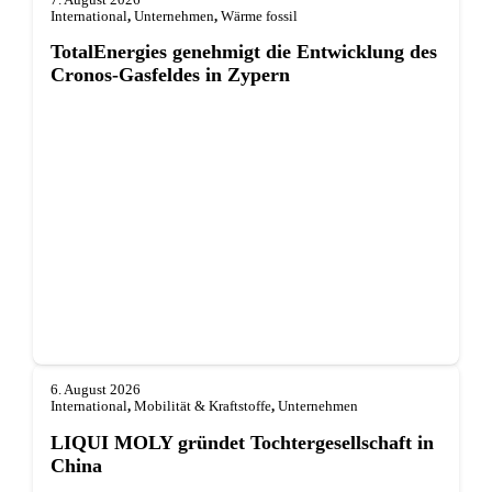
International
,
Unternehmen
,
Wärme fossil
TotalEnergies genehmigt die Entwicklung des
Cronos-Gasfeldes in Zypern
6. August 2026
International
,
Mobilität & Kraftstoffe
,
Unternehmen
LIQUI MOLY gründet Tochterge­sellschaft in
China