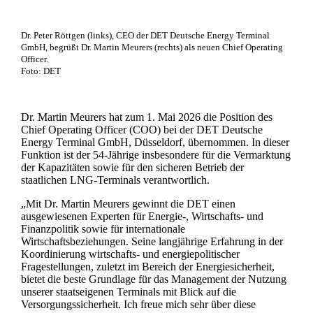
Dr. Peter Röttgen (links), CEO der DET Deutsche Energy Terminal
GmbH, begrüßt Dr. Martin Meurers (rechts) als neuen Chief Operating
Officer.
Foto: DET
Dr. Martin Meurers hat zum 1. Mai 2026 die Position des
Chief Operating Officer (COO) bei der DET Deutsche
Energy Terminal GmbH, Düsseldorf, übernommen. In dieser
Funktion ist der 54‑Jährige insbesondere für die Vermarktung
der Kapazitäten sowie für den sicheren Betrieb der
staatlichen LNG-Terminals verantwortlich.
„Mit Dr. Martin Meurers gewinnt die DET einen
ausgewiesenen Experten für Energie‑, Wirtschafts‑ und
Finanzpolitik sowie für internationale
Wirtschaftsbeziehungen. Seine langjährige Erfahrung in der
Koordinierung wirtschafts- und energiepolitischer
Fragestellungen, zuletzt im Bereich der Energiesicherheit,
bietet die beste Grundlage für das Management der Nutzung
unserer staatseigenen Terminals mit Blick auf die
Versorgungssicherheit. Ich freue mich sehr über diese