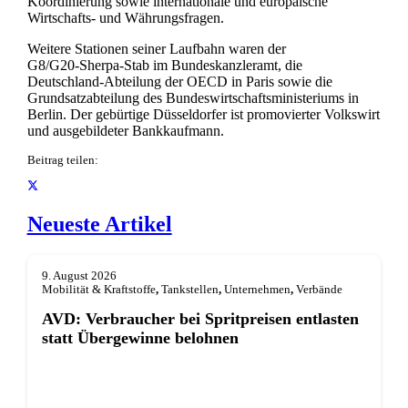
Koordinierung sowie internationale und europäische
Wirtschafts- und Währungsfragen.
Weitere Stationen seiner Laufbahn waren der
G8/G20‑Sherpa‑Stab im Bundeskanzleramt, die
Deutschland-Abteilung der OECD in Paris sowie die
Grundsatzabteilung des Bundeswirtschaftsministeriums in
Berlin. Der gebürtige Düsseldorfer ist promovierter Volkswirt
und ausgebildeter Bankkaufmann.
Beitrag teilen:
Neueste Artikel
9. August 2026
Mobilität & Kraftstoffe
,
Tankstellen
,
Unternehmen
,
Verbände
AVD: Verbraucher bei Spritpreisen entlasten
statt Übergewinne belohnen