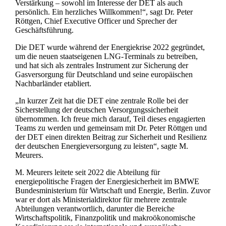
Verstärkung – sowohl im Interesse der DET als auch
persönlich. Ein herzliches Willkommen!“, sagt Dr. Peter
Röttgen, Chief Executive Officer und Sprecher der
Geschäftsführung.
Die DET wurde während der Energiekrise 2022 gegründet,
um die neuen staatseigenen LNG-Terminals zu betreiben,
und hat sich als zentrales Instrument zur Sicherung der
Gasversorgung für Deutschland und seine europäischen
Nachbarländer etabliert.
„In kurzer Zeit hat die DET eine zentrale Rolle bei der
Sicherstellung der deutschen Versorgungssicherheit
übernommen. Ich freue mich darauf, Teil dieses engagierten
Teams zu werden und gemeinsam mit Dr. Peter Röttgen und
der DET einen direkten Beitrag zur Sicherheit und Resilienz
der deutschen Energieversorgung zu leisten“, sagte M.
Meurers.
M. Meurers leitete seit 2022 die Abteilung für
energiepolitische Fragen der Energiesicherheit im BMWE
Bundesministerium für Wirtschaft und Energie, Berlin. Zuvor
war er dort als Ministerialdirektor für mehrere zentrale
Abteilungen verantwortlich, darunter die Bereiche
Wirtschaftspolitik, Finanzpolitik und makroökonomische