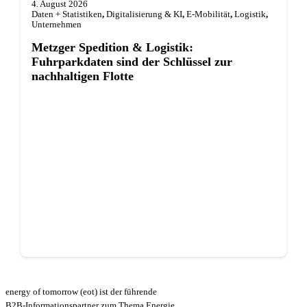
4. August 2026
Daten + Statistiken
,
Digitalisierung & KI
,
E-Mobilität
,
Logistik
,
Unternehmen
Metzger Spedition & Logistik:
Fuhrparkdaten sind der Schlüssel zur
nachhaltigen Flotte
energy of tomorrow (eot) ist der führende
B2B-Informationspartner zum Thema Energie.