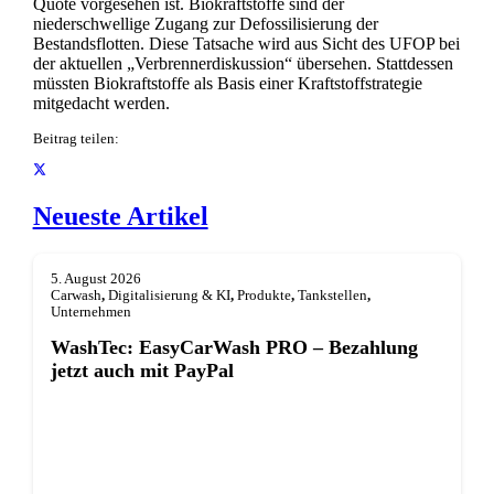
Quote vorgesehen ist. Biokraftstoffe sind der
niederschwellige Zugang zur Defossilisierung der
Bestandsflotten. Diese Tatsache wird aus Sicht des UFOP bei
der aktuellen „Verbrennerdiskussion“ übersehen. Stattdessen
müssten Biokraftstoffe als Basis einer Kraftstoffstrategie
mitgedacht werden.
Beitrag teilen:
Neueste Artikel
5. August 2026
Carwash
,
Digitalisierung & KI
,
Produkte
,
Tankstellen
,
Unternehmen
WashTec: EasyCarWash PRO – Bezahlung
jetzt auch mit PayPal