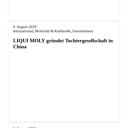
6. August 2026
International
,
Mobilität & Kraftstoffe
,
Unternehmen
LIQUI MOLY gründet Tochterge­sellschaft in
China