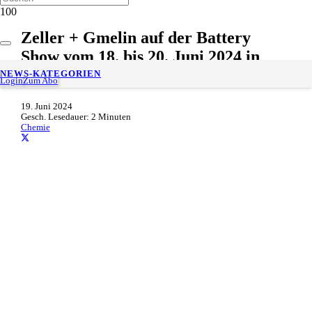
Zeller + Gmelin auf der Battery
Show vom 18. bis 20. Juni 2024 in
Stuttgart
NEWS-KATEGORIEN
Login
Zum Abo
19. Juni 2024
Gesch. Lesedauer:
2
Minuten
Chemie