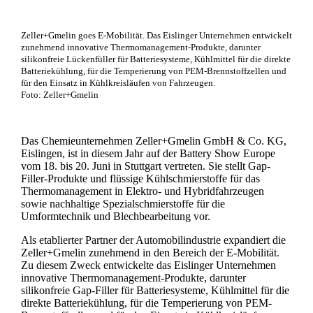
Zeller+Gmelin goes E-Mobilität. Das Eislinger Unternehmen entwickelt
zunehmend innovative Thermomanagement-Produkte, darunter
silikonfreie Lückenfüller für Batteriesysteme, Kühlmittel für die direkte
Batteriekühlung, für die Temperierung von PEM-Brennstoffzellen und
für den Einsatz in Kühlkreisläufen von Fahrzeugen.
Foto: Zeller+Gmelin
Das Chemieunternehmen Zeller+Gmelin GmbH & Co. KG,
Eislingen, ist in diesem Jahr auf der Battery Show Europe
vom 18. bis 20. Juni in Stuttgart vertreten. Sie stellt Gap-
Filler-Produkte und flüssige Kühlschmierstoffe für das
Thermomanagement in Elektro- und Hybridfahrzeugen
sowie nachhaltige Spezialschmierstoffe für die
Umformtechnik und Blechbearbeitung vor.
Als etablierter Partner der Automobilindustrie expandiert die
Zeller+Gmelin zunehmend in den Bereich der E-Mobilität.
Zu diesem Zweck entwickelte das Eislinger Unternehmen
innovative Thermomanagement-Produkte, darunter
silikonfreie Gap-Filler für Batteriesysteme, Kühlmittel für die
direkte Batteriekühlung, für die Temperierung von PEM-