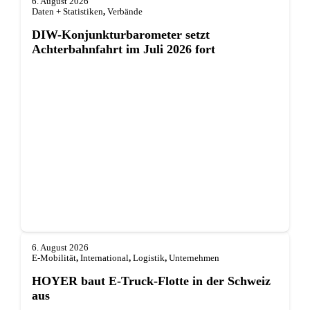
6. August 2026
Daten + Statistiken
,
Verbände
DIW-Konjunkturbarometer setzt
Achterbahnfahrt im Juli 2026 fort
6. August 2026
E-Mobilität
,
International
,
Logistik
,
Unternehmen
HOYER baut E-Truck-Flotte in der Schweiz
aus