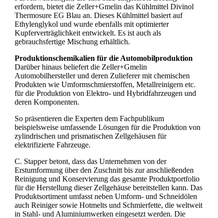
erfordern, bietet die Zeller+Gmelin das Kühlmittel Divinol
Thermosure EG Blau an. Dieses Kühlmittel basiert auf
Ethylenglykol und wurde ebenfalls mit optimierter
Kupferverträglichkeit entwickelt. Es ist auch als
gebrauchsfertige Mischung erhältlich.
Produktionschemikalien für die Automobilproduktion
Darüber hinaus beliefert die Zeller+Gmelin
Automobilhersteller und deren Zulieferer mit chemischen
Produkten wie Umformschmierstoffen, Metallreinigern etc.
für die Produktion von Elektro- und Hybridfahrzeugen und
deren Komponenten.
So präsentieren die Experten dem Fachpublikum
beispielsweise umfassende Lösungen für die Produktion von
zylindrischen und prismatischen Zellgehäusen für
elektrifizierte Fahrzeuge.
C. Stapper betont, dass das Unternehmen von der
Erstumformung über den Zuschnitt bis zur anschließenden
Reinigung und Konservierung das gesamte Produktportfolio
für die Herstellung dieser Zellgehäuse bereitstellen kann. Das
Produktsortiment umfasst neben Umform- und Schneidölen
auch Reiniger sowie Hotmelts und Schmierfette, die weltweit
in Stahl- und Aluminiumwerken eingesetzt werden. Die