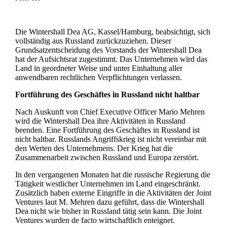
Die Wintershall Dea AG, Kassel/Hamburg, beabsichtigt, sich
vollständig aus Russland zurückzuziehen. Dieser
Grundsatzentscheidung des Vorstands der Wintershall Dea
hat der Aufsichtsrat zugestimmt. Das Unternehmen wird das
Land in geordneter Weise und unter Einhaltung aller
anwendbaren rechtlichen Verpflichtungen verlassen.
Fortführung des Geschäftes in Russland nicht haltbar
Nach Auskunft von Chief Executive Officer Mario Mehren
wird die Wintershall Dea ihre Aktivitäten in Russland
beenden. Eine Fortführung des Geschäftes in Russland ist
nicht haltbar. Russlands Angriffskrieg ist nicht vereinbar mit
den Werten des Unternehmens. Der Krieg hat die
Zusammenarbeit zwischen Russland und Europa zerstört.
In den vergangenen Monaten hat die russische Regierung die
Tätigkeit westlicher Unternehmen im Land eingeschränkt.
Zusätzlich haben externe Eingriffe in die Aktivitäten der Joint
Ventures laut M. Mehren dazu geführt, dass die Wintershall
Dea nicht wie bisher in Russland tätig sein kann. Die Joint
Ventures wurden de facto wirtschaftlich enteignet.