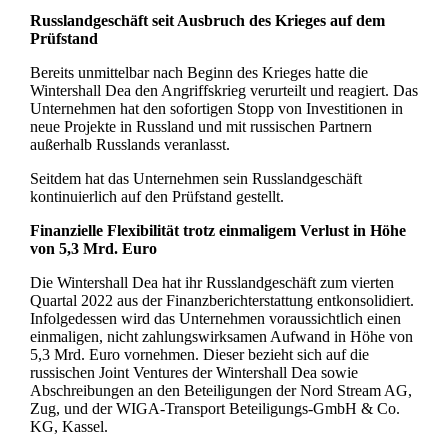
Russlandgeschäft seit Ausbruch des Krieges auf dem
Prüfstand
Bereits unmittelbar nach Beginn des Krieges hatte die
Wintershall Dea den Angriffskrieg verurteilt und reagiert. Das
Unternehmen hat den sofortigen Stopp von Investitionen in
neue Projekte in Russland und mit russischen Partnern
außerhalb Russlands veranlasst.
Seitdem hat das Unternehmen sein Russlandgeschäft
kontinuierlich auf den Prüfstand gestellt.
Finanzielle Flexibilität trotz einmaligem Verlust in Höhe
von 5,3 Mrd. Euro
Die Wintershall Dea hat ihr Russlandgeschäft zum vierten
Quartal 2022 aus der Finanzberichterstattung entkonsolidiert.
Infolgedessen wird das Unternehmen voraussichtlich einen
einmaligen, nicht zahlungswirksamen Aufwand in Höhe von
5,3 Mrd. Euro vornehmen. Dieser bezieht sich auf die
russischen Joint Ventures der Wintershall Dea sowie
Abschreibungen an den Beteiligungen der Nord Stream AG,
Zug, und der WIGA-Transport Beteiligungs-GmbH & Co.
KG, Kassel.