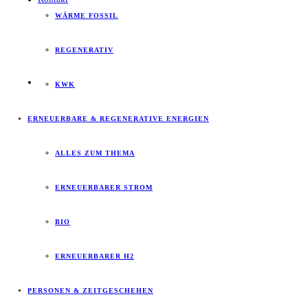
WÄRME FOSSIL
REGENERATIV
KWK
ERNEUERBARE & REGENERATIVE ENERGIEN
ALLES ZUM THEMA
ERNEUERBARER STROM
BIO
ERNEUERBARER H2
PERSONEN & ZEITGESCHEHEN