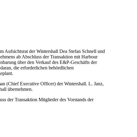
Aufsichtsrat der Wintershall Dea Stefan Schnell und
rnehmens ab Abschluss der Transaktion mit Harbour
nbarung über den Verkauf des E&P-Geschäfts der
aran, die erforderlichen behördlichen
eplant.
(Chief Executive Officer) der Wintershall. L. Janz,
shall übernehmen.
s der Transaktion Mitglieder des Vorstands der