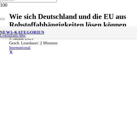
Wie sich Deutschland und die EU aus
Rohstoffabhängigkeiten lösen können
NEWS-KATEGORIEN
Login
Zum Abo
9. Januar 2023
Gesch. Lesedauer:
2
Minuten
International