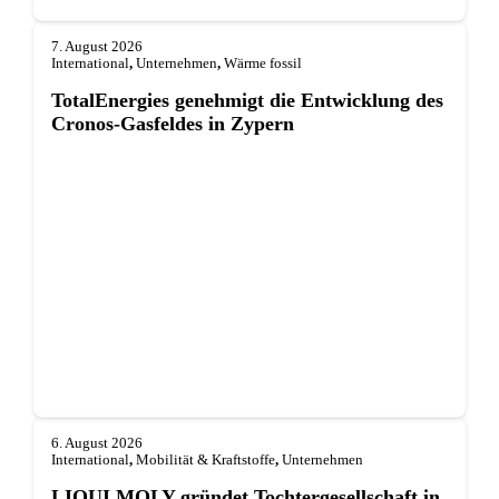
7. August 2026
International
,
Unternehmen
,
Wärme fossil
TotalEnergies genehmigt die Entwicklung des
Cronos-Gasfeldes in Zypern
6. August 2026
International
,
Mobilität & Kraftstoffe
,
Unternehmen
LIQUI MOLY gründet Tochterge­sellschaft in