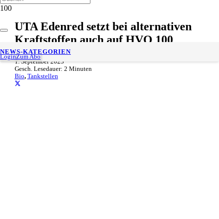
UTA Edenred setzt bei alternativen
Kraftstoffen auch auf HVO 100
NEWS-KATEGORIEN
Login
Zum Abo
1. September 2023
Gesch. Lesedauer:
2
Minuten
Bio
,
Tankstellen