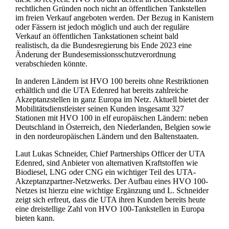
rechtlichen Gründen noch nicht an öffentlichen Tankstellen
im freien Verkauf angeboten werden. Der Bezug in Kanistern
oder Fässern ist jedoch möglich und auch der reguläre
Verkauf an öffentlichen Tankstationen scheint bald
realistisch, da die Bundesregierung bis Ende 2023 eine
Änderung der Bundesemissionsschutzverordnung
verabschieden könnte.
In anderen Ländern ist HVO 100 bereits ohne Restriktionen
erhältlich und die UTA Edenred hat bereits zahlreiche
Akzeptanzstellen in ganz Europa im Netz. Aktuell bietet der
Mobilitätsdienstleister seinen Kunden insgesamt 327
Stationen mit HVO 100 in elf europäischen Ländern: neben
Deutschland in Österreich, den Niederlanden, Belgien sowie
in den nordeuropäischen Ländern und den Baltenstaaten.
Laut Lukas Schneider, Chief Partnerships Officer der UTA
Edenred, sind Anbieter von alternativen Kraftstoffen wie
Biodiesel, LNG oder CNG ein wichtiger Teil des UTA-
Akzeptanzpartner-Netzwerks. Der Aufbau eines HVO 100-
Netzes ist hierzu eine wichtige Ergänzung und L. Schneider
zeigt sich erfreut, dass die UTA ihren Kunden bereits heute
eine dreistellige Zahl von HVO 100-Tankstellen in Europa
bieten kann.