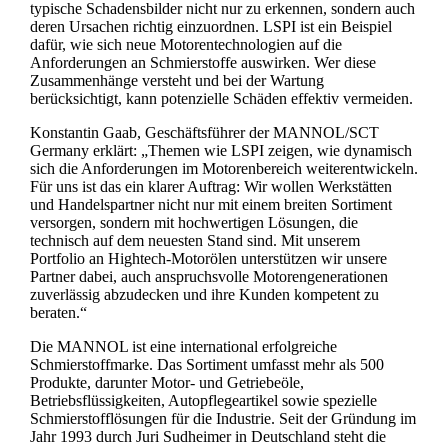
typische Schadensbilder nicht nur zu erkennen, sondern auch
deren Ursachen richtig einzuordnen. LSPI ist ein Beispiel
dafür, wie sich neue Motorentechnologien auf die
Anforderungen an Schmierstoffe auswirken. Wer diese
Zusammenhänge versteht und bei der Wartung
berücksichtigt, kann potenzielle Schäden effektiv vermeiden.
Konstantin Gaab, Geschäftsführer der MANNOL/SCT
Germany erklärt: „Themen wie LSPI zeigen, wie dynamisch
sich die Anforderungen im Motorenbereich weiterentwickeln.
Für uns ist das ein klarer Auftrag: Wir wollen Werkstätten
und Handelspartner nicht nur mit einem breiten Sortiment
versorgen, sondern mit hochwertigen Lösungen, die
technisch auf dem neuesten Stand sind. Mit unserem
Portfolio an Hightech-Motorölen unterstützen wir unsere
Partner dabei, auch anspruchsvolle Motorengenerationen
zuverlässig abzudecken und ihre Kunden kompetent zu
beraten.“
Die MANNOL ist eine international erfolgreiche
Schmierstoffmarke. Das Sortiment umfasst mehr als 500
Produkte, darunter Motor- und Getriebeöle,
Betriebsflüssigkeiten, Autopflegeartikel sowie spezielle
Schmierstofflösungen für die Industrie. Seit der Gründung im
Jahr 1993 durch Juri Sudheimer in Deutschland steht die