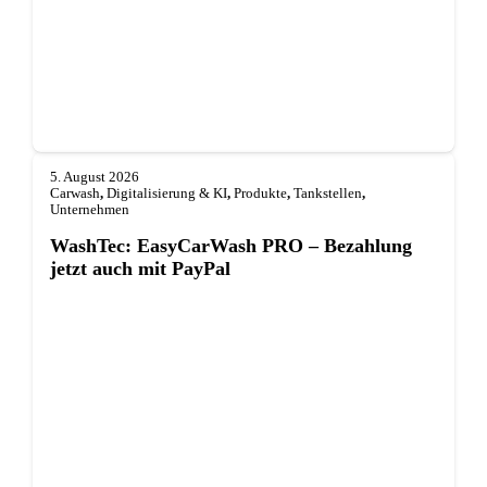
5. August 2026
Carwash
,
Digitalisierung & KI
,
Produkte
,
Tankstellen
,
Unternehmen
WashTec: EasyCarWash PRO – Bezahlung
jetzt auch mit PayPal