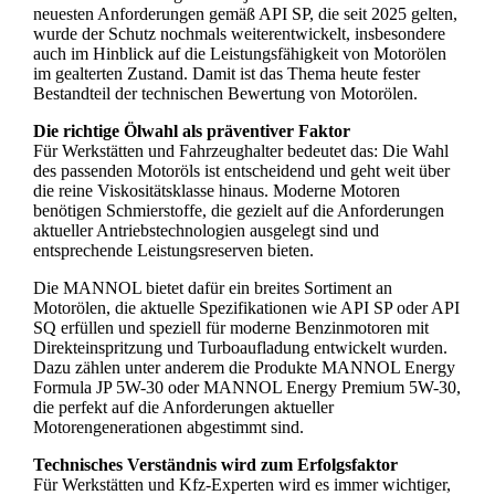
neuesten Anforderungen gemäß API SP, die seit 2025 gelten,
wurde der Schutz nochmals weiterentwickelt, insbesondere
auch im Hinblick auf die Leistungsfähigkeit von Motorölen
im gealterten Zustand. Damit ist das Thema heute fester
Bestandteil der technischen Bewertung von Motorölen.
Die richtige Ölwahl als präventiver Faktor
Für Werkstätten und Fahrzeughalter bedeutet das: Die Wahl
des passenden Motoröls ist entscheidend und geht weit über
die reine Viskositätsklasse hinaus. Moderne Motoren
benötigen Schmierstoffe, die gezielt auf die Anforderungen
aktueller Antriebstechnologien ausgelegt sind und
entsprechende Leistungsreserven bieten.
Die MANNOL bietet dafür ein breites Sortiment an
Motorölen, die aktuelle Spezifikationen wie API SP oder API
SQ erfüllen und speziell für moderne Benzinmotoren mit
Direkteinspritzung und Turboaufladung entwickelt wurden.
Dazu zählen unter anderem die Produkte MANNOL Energy
Formula JP 5W-30 oder MANNOL Energy Premium 5W-30,
die perfekt auf die Anforderungen aktueller
Motorengenerationen abgestimmt sind.
Technisches Verständnis wird zum Erfolgsfaktor
Für Werkstätten und Kfz-Experten wird es immer wichtiger,