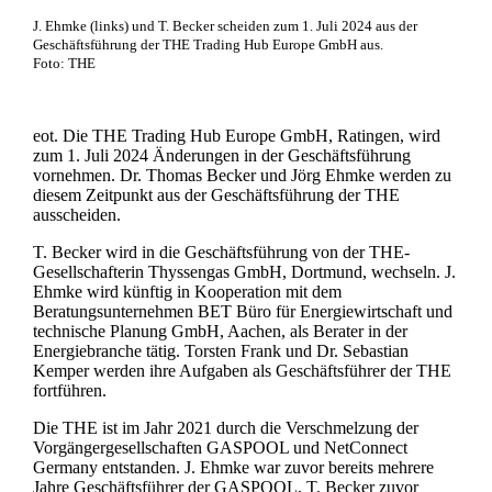
J. Ehmke (links) und T. Becker scheiden zum 1. Juli 2024 aus der
Geschäftsführung der THE Trading Hub Europe GmbH aus.
Foto: THE
eot. Die THE Trading Hub Europe GmbH, Ratingen, wird
zum 1. Juli 2024 Änderungen in der Geschäftsführung
vornehmen. Dr. Thomas Becker und Jörg Ehmke werden zu
diesem Zeitpunkt aus der Geschäftsführung der THE
ausscheiden.
T. Becker wird in die Geschäftsführung von der THE-
Gesellschafterin Thyssengas GmbH, Dortmund, wechseln. J.
Ehmke wird künftig in Kooperation mit dem
Beratungsunternehmen BET Büro für Energiewirtschaft und
technische Planung GmbH, Aachen, als Berater in der
Energiebranche tätig. Torsten Frank und Dr. Sebastian
Kemper werden ihre Aufgaben als Geschäftsführer der THE
fortführen.
Die THE ist im Jahr 2021 durch die Verschmelzung der
Vorgängergesellschaften GASPOOL und NetConnect
Germany entstanden. J. Ehmke war zuvor bereits mehrere
Jahre Geschäftsführer der GASPOOL, T. Becker zuvor