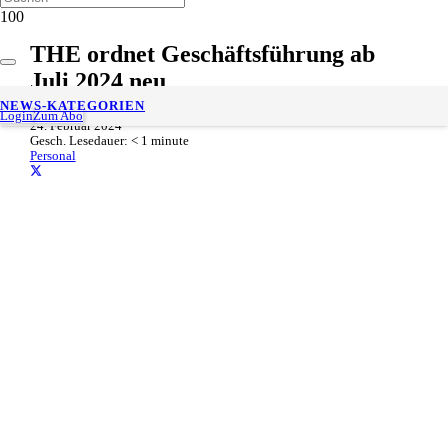
THE ordnet Geschäftsführung ab
Juli 2024 neu
NEWS-KATEGORIEN
Login
Zum Abo
24. Februar 2024
Gesch. Lesedauer:
< 1
minute
Personal