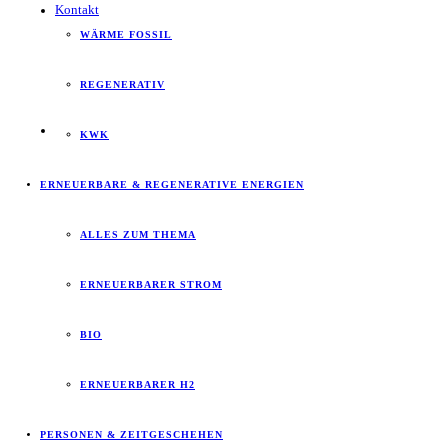
Kontakt
WÄRME FOSSIL
REGENERATIV
KWK
ERNEUERBARE & REGENERATIVE ENERGIEN
ALLES ZUM THEMA
ERNEUERBARER STROM
BIO
ERNEUERBARER H2
PERSONEN & ZEITGESCHEHEN