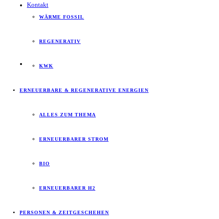
Kontakt
WÄRME FOSSIL
REGENERATIV
KWK
ERNEUERBARE & REGENERATIVE ENERGIEN
ALLES ZUM THEMA
ERNEUERBARER STROM
BIO
ERNEUERBARER H2
PERSONEN & ZEITGESCHEHEN