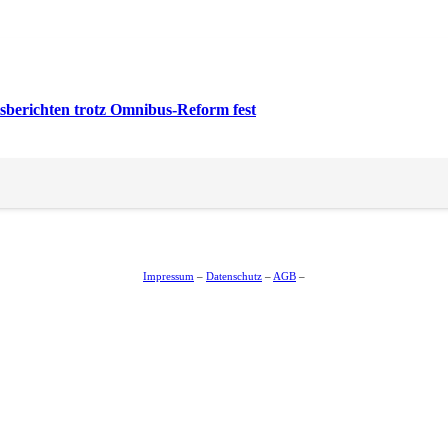
sberichten trotz Omnibus-Reform fest
Impressum
–
Datenschutz
–
AGB
–