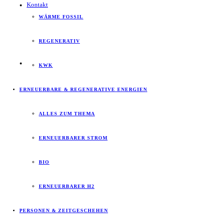
Kontakt
WÄRME FOSSIL
REGENERATIV
KWK
ERNEUERBARE & REGENERATIVE ENERGIEN
ALLES ZUM THEMA
ERNEUERBARER STROM
BIO
ERNEUERBARER H2
PERSONEN & ZEITGESCHEHEN