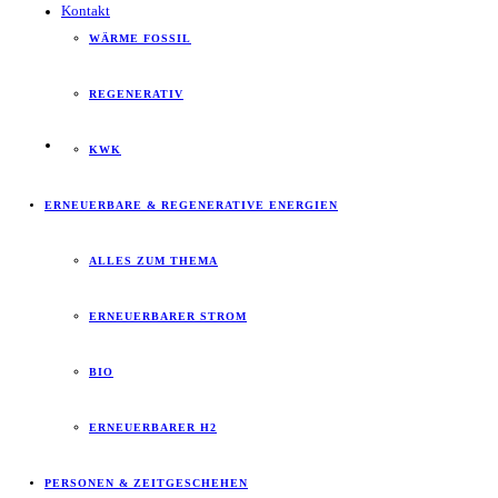
Kontakt
WÄRME FOSSIL
REGENERATIV
KWK
ERNEUERBARE & REGENERATIVE ENERGIEN
ALLES ZUM THEMA
ERNEUERBARER STROM
BIO
ERNEUERBARER H2
PERSONEN & ZEITGESCHEHEN